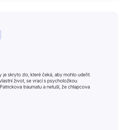
 je skryto zlo, které čeká, aby mohlo udeřit.
 vlastní život, se vrací s psycholožkou
d Patrickova traumatu a netuší, že chlapcova