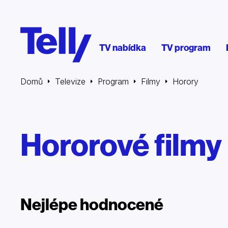
TV nabídka
TV program
Domů
Televize
Program
Filmy
Horory
Hororové filmy
Nejlépe hodnocené