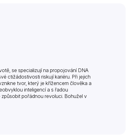
ivotě, se specializují na propojování DNA
 ctižádostivosti riskují kariéru. Při jejich
nikne tvor, který je křížencem člověka a
eobvyklou inteligencí a s řadou
 způsobit pořádnou revoluci. Bohužel v