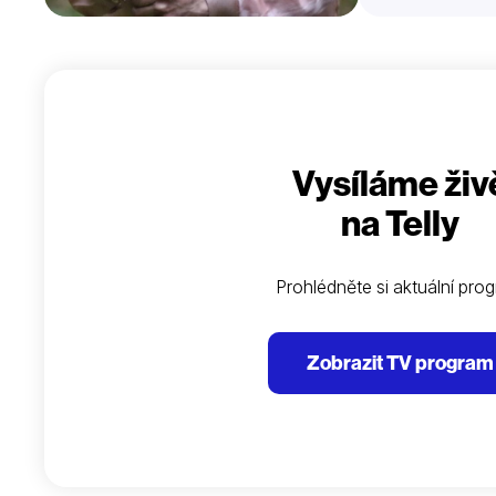
Vysíláme živ
na Telly
Prohlédněte si aktuální pro
Zobrazit TV program