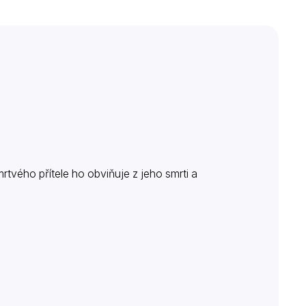
rtvého přítele ho obviňuje z jeho smrti a