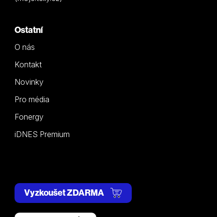
Ostatní
O nás
Kontakt
Novinky
Pro média
Fonergy
iDNES Premium
Vyzkoušet ZDARMA