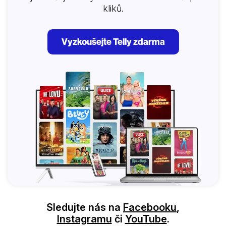
kliků.
Vyzkoušejte Telly zdarma
Sledujte nás na
Facebooku
,
Instagramu
či
YouTube
.