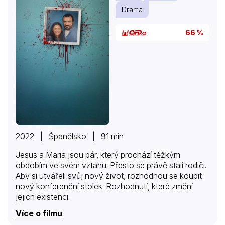
Drama
66 %
2022 | Španělsko | 91 min
Jesus a Maria jsou pár, který prochází těžkým
obdobím ve svém vztahu. Přesto se právě stali rodiči.
Aby si utvářeli svůj nový život, rozhodnou se koupit
nový konferenční stolek. Rozhodnutí, které změní
jejich existenci.
Více o filmu