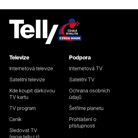
Televize
Podpora
Internetová televize
Internetová TV
Satelitní televize
Satelitní TV
Kde koupit dárkovou
Ochrana osobních
TV kartu
údajů
TV program
Šetříme planetu
Ceník
Prohlášení o
přístupnosti
Sledovat TV
(moje.telly.cz)