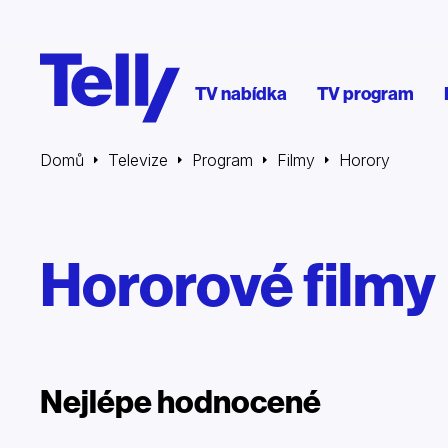
TV nabídka
TV program
Domů
Televize
Program
Filmy
Horory
Hororové filmy
Nejlépe hodnocené