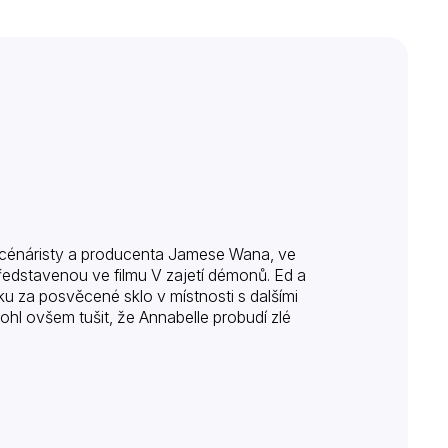
 scénáristy a producenta Jamese Wana, ve
edstavenou ve filmu V zajetí démonů. Ed a
u za posvěcené sklo v místnosti s dalšími
mohl ovšem tušit, že Annabelle probudí zlé