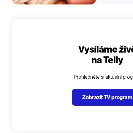
Vysíláme živ
na Telly
Prohlédněte si aktuální pro
Zobrazit TV program