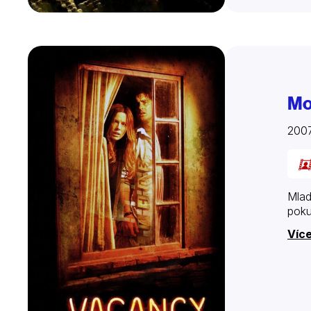
Mo
200
Mlad
poku
Více