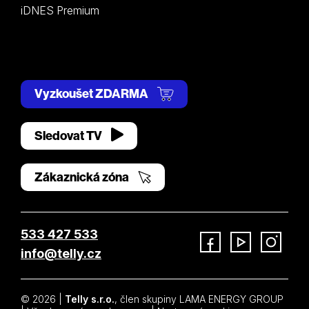
iDNES Premium
Vyzkoušet ZDARMA
Sledovat TV
Zákaznická zóna
533 427 533
info@telly.cz
Facebook
YouTube
Instagram
© 2026 |
Telly s.r.o.
, člen skupiny LAMA ENERGY GROUP