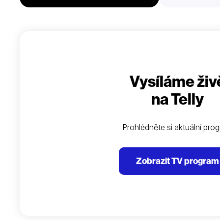
Vysíláme živ
na Telly
Prohlédněte si aktuální pro
Zobrazit TV program