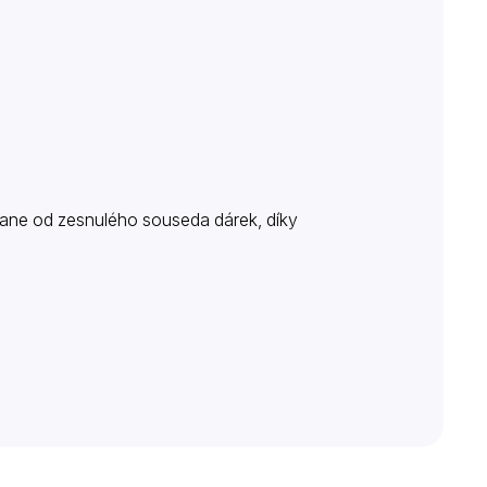
tane od zesnulého souseda dárek, díky