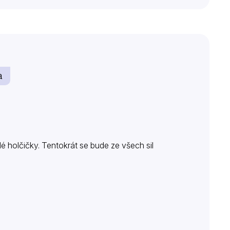
a
lé holčičky. Tentokrát se bude ze všech sil