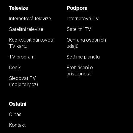
Televize
Podpora
Internetová televize
Internetová TV
Satelitní televize
Satelitní TV
Kde koupit dárkovou
Ochrana osobních
TV kartu
údajů
TV program
Šetříme planetu
Ceník
Prohlášení o
přístupnosti
Sledovat TV
(moje.telly.cz)
Ostatní
O nás
Kontakt