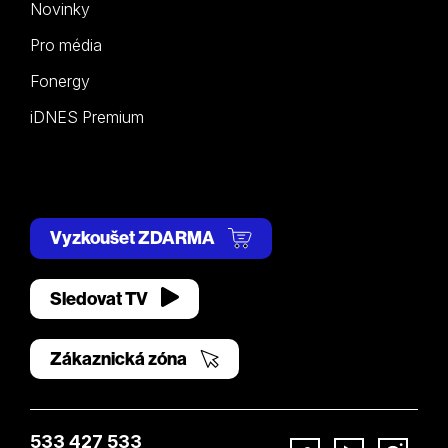
Novinky
Pro média
Fonergy
iDNES Premium
Vyzkoušet ZDARMA
Sledovat TV
Zákaznická zóna
533 427 533