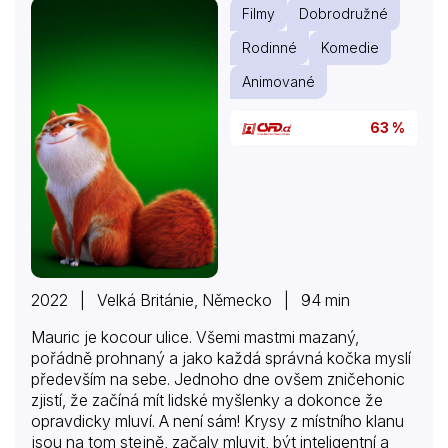
Filmy
Dobrodružné
Rodinné
Komedie
Animované
63 %
2022 | Velká Británie, Německo | 94 min
Mauric je kocour ulice. Všemi mastmi mazaný,
pořádně prohnaný a jako každá správná kočka myslí
především na sebe. Jednoho dne ovšem zničehonic
zjistí, že začíná mít lidské myšlenky a dokonce že
opravdicky mluví. A není sám! Krysy z místního klanu
jsou na tom stejně, začaly mluvit, být inteligentní a