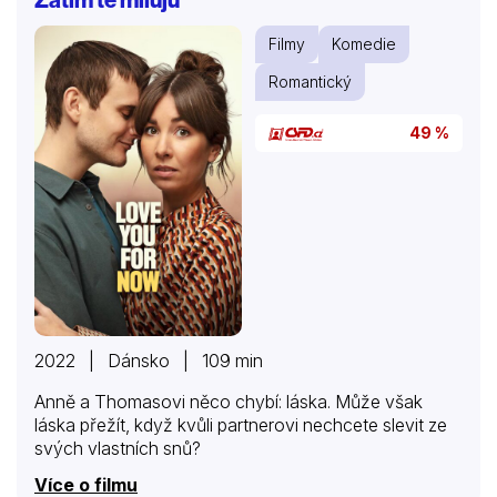
Filmy
Komedie
Romantický
49 %
2022 | Dánsko | 109 min
Anně a Thomasovi něco chybí: láska. Může však
láska přežít, když kvůli partnerovi nechcete slevit ze
svých vlastních snů?
Více o filmu