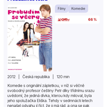
Filmy
Komedie
66 %
2012 | Česká republika | 120 min
Komedie s originální zápletkou, v níž si věčně
svobodný profesor češtiny Petr díky třídnímu srazu
uvědomí, že jediná dívka, kterou kdy miloval, byla
jeho spolužačka Eliška. Tehdy v sedmnácti letech
nenašel odvahu jí říct, že ji má rád, a ona se pak