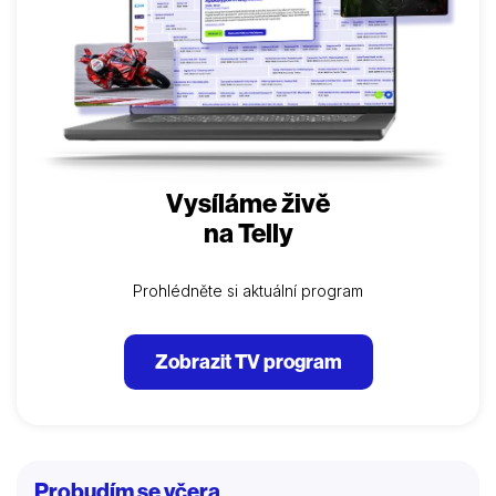
Vysíláme živě
na Telly
Prohlédněte si aktuální program
Zobrazit TV program
Probudím se včera