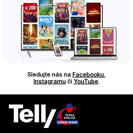
Sledujte nás na
Facebooku
,
Instagramu
či
YouTube
.