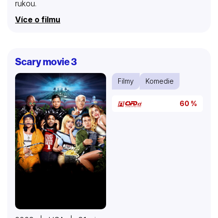
rukou.
Více o filmu
Scary movie 3
Filmy
Komedie
60 %