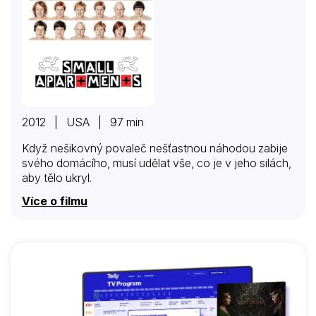
2012 | USA | 97 min
Když nešikovný povaleč nešťastnou náhodou zabije
svého domácího, musí udělat vše, co je v jeho silách,
aby tělo ukryl.
Více o filmu