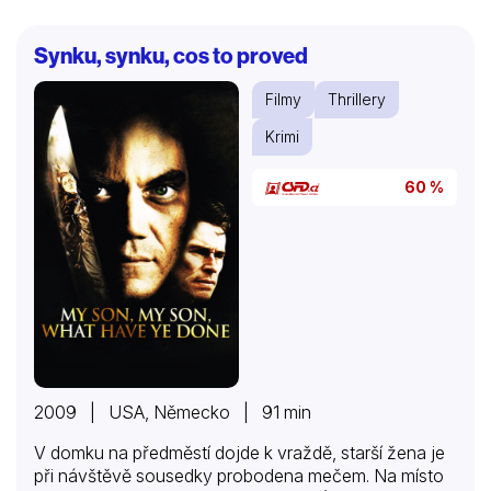
Synku, synku, cos to proved
Filmy
Thrillery
Krimi
60 %
2009 | USA, Německo | 91 min
V domku na předměstí dojde k vraždě, starší žena je
při návštěvě sousedky probodena mečem. Na místo