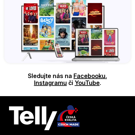
Sledujte nás na
Facebooku
,
Instagramu
či
YouTube
.