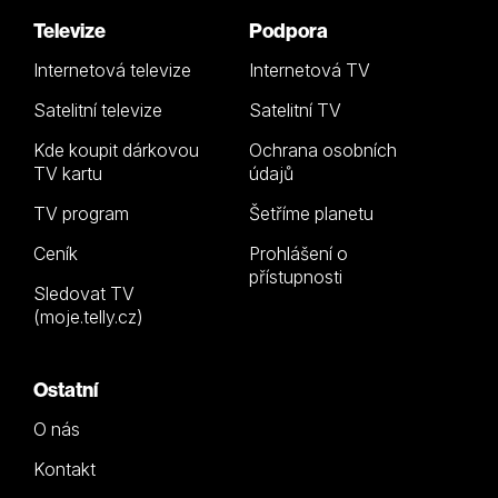
Televize
Podpora
Internetová televize
Internetová TV
Satelitní televize
Satelitní TV
Kde koupit dárkovou
Ochrana osobních
TV kartu
údajů
TV program
Šetříme planetu
Ceník
Prohlášení o
přístupnosti
Sledovat TV
(moje.telly.cz)
Ostatní
O nás
Kontakt