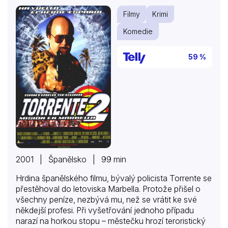
Filmy
Krimi
Komedie
59 %
2001 | Španělsko | 99 min
Hrdina španělského filmu, bývalý policista Torrente se
přestěhoval do letoviska Marbella. Protože přišel o
všechny peníze, nezbývá mu, než se vrátit ke své
někdejší profesi. Při vyšetřování jednoho případu
narazí na horkou stopu – městečku hrozí teroristický