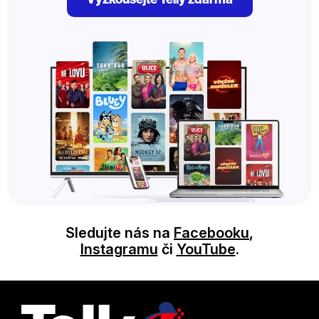
Sledujte nás na
Facebooku
,
Instagramu
či
YouTube
.