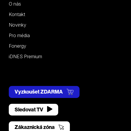
O nás
Kontakt
Novinky
Pro média
Fonergy
iDNES Premium
Vyzkoušet ZDARMA
Sledovat TV
Zákaznická zóna