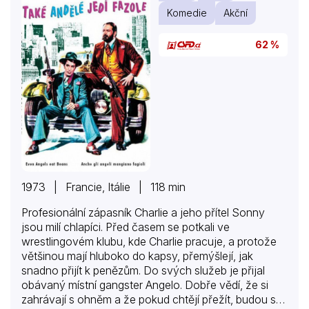
Komedie
Akční
62 %
1973 | Francie, Itálie | 118 min
Profesionální zápasník Charlie a jeho přítel Sonny
jsou milí chlapíci. Před časem se potkali ve
wrestlingovém klubu, kde Charlie pracuje, a protože
většinou mají hluboko do kapsy, přemýšlejí, jak
snadno přijít k penězům. Do svých služeb je přijal
obávaný místní gangster Angelo. Dobře vědí, že si
zahrávají s ohněm a že pokud chtějí přežít, budou se