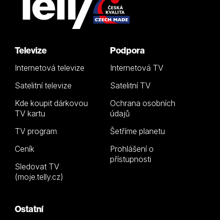
Televize
Podpora
Internetová televize
Internetová TV
Satelitní televize
Satelitní TV
Kde koupit dárkovou
Ochrana osobních
TV kartu
údajů
TV program
Šetříme planetu
Ceník
Prohlášení o
přístupnosti
Sledovat TV
(moje.telly.cz)
Ostatní