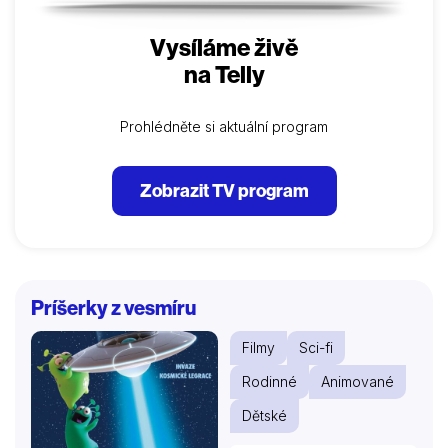
Vysíláme živě
na Telly
Prohlédněte si aktuální program
Zobrazit TV program
Príšerky z vesmíru
Filmy
Sci-fi
Rodinné
Animované
Dětské