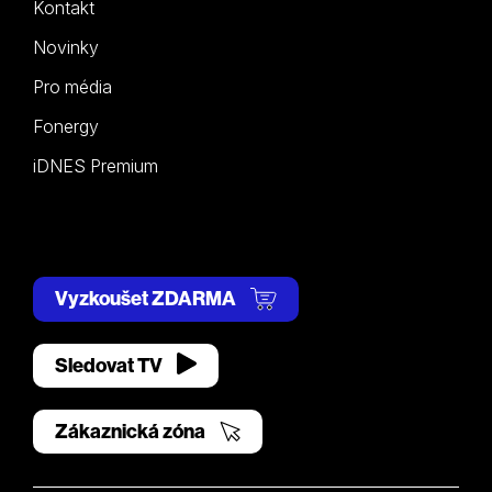
Kontakt
Novinky
Pro média
Fonergy
iDNES Premium
Vyzkoušet ZDARMA
Sledovat TV
Zákaznická zóna