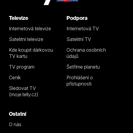
Televize
Podpora
Internetová televize
Internetová TV
Satelitní televize
Satelitní TV
Kde koupit dárkovou
Ochrana osobních
TV kartu
údajů
TV program
Šetříme planetu
Ceník
Prohlášení o
přístupnosti
Sledovat TV
(moje.telly.cz)
Ostatní
O nás