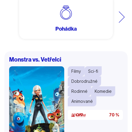
Další
Pohádka
Monstra vs. Vetřelci
Filmy
Sci-fi
Dobrodružné
Rodinné
Komedie
Animované
70 %