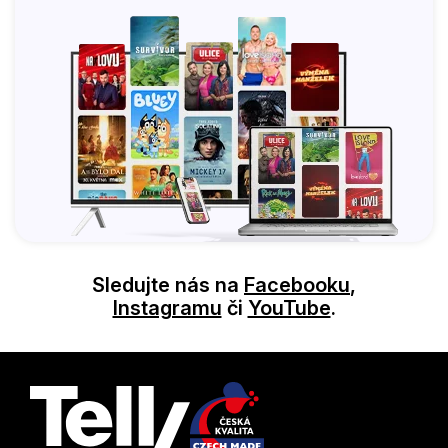
Sledujte nás na
Facebooku
,
Instagramu
či
YouTube
.