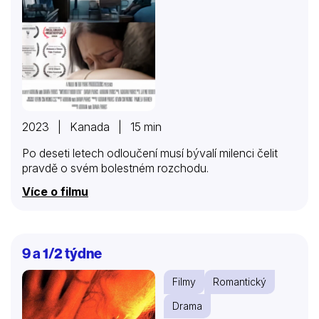
2023 | Kanada | 15 min
Po deseti letech odloučení musí bývalí milenci čelit
pravdě o svém bolestném rozchodu.
Více o filmu
9 a 1/2 týdne
Filmy
Romantický
Drama