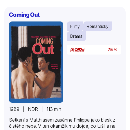
Coming Out
Filmy
Romantický
Drama
75 %
1989 | NDR | 113 min
Setkání s Matthiasem zasáhne Philippa jako blesk z
čistého nebe. V ten okamžik mu dojde, co tušil a na