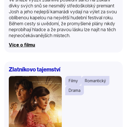
dívky svých snů se nesmělý středoškolský premiant
Josh a jeho nejlepší kamarádi vydají na výlet za svou
oblíbenou kapelou na největší hudební festival roku.
Během cesty si uvědomí, že promyšlené plány nikdy
neprobíhají hladce a že pravou lásku lze najít na těch
nejneočekávanějších místech.
Více o filmu
Zlatníkovo tajemství
Filmy
Romantický
Drama