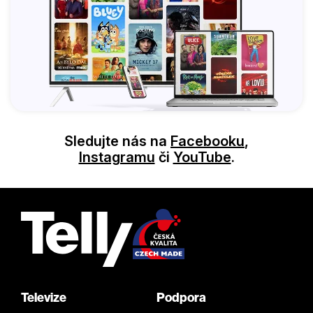
Sledujte nás na
Facebooku
,
Instagramu
či
YouTube
.
Televize
Podpora