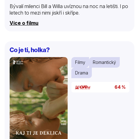
Bývalí milenci Bill a Willa uvíznou na noc na letišti. I po
letech to mezi nimi jiskří i skřípe.
Více o filmu
Co je ti, holka?
Filmy
Romantický
Drama
64 %