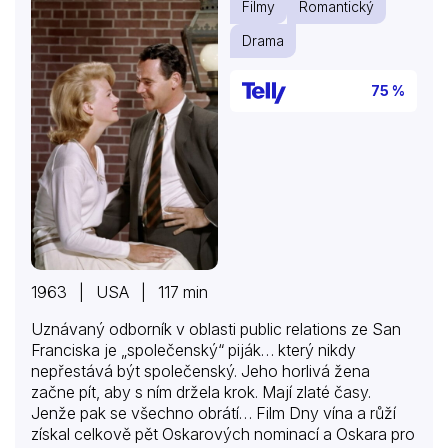
Filmy
Romantický
Drama
75 %
1963 | USA | 117 min
Uznávaný odborník v oblasti public relations ze San
Franciska je „společenský“ piják… který nikdy
nepřestává být společenský. Jeho horlivá žena
začne pít, aby s ním držela krok. Mají zlaté časy.
Jenže pak se všechno obrátí… Film Dny vína a růží
získal celkově pět Oskarových nominací a Oskara pro