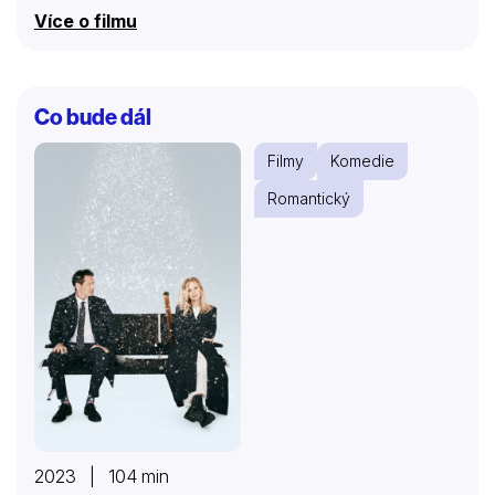
Více o filmu
Co bude dál
Filmy
Komedie
Romantický
2023 | 104 min