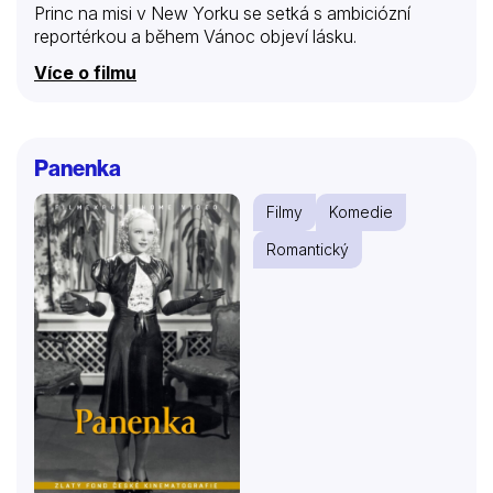
Princ na misi v New Yorku se setká s ambiciózní
reportérkou a během Vánoc objeví lásku.
Více o filmu
Panenka
Filmy
Komedie
Romantický