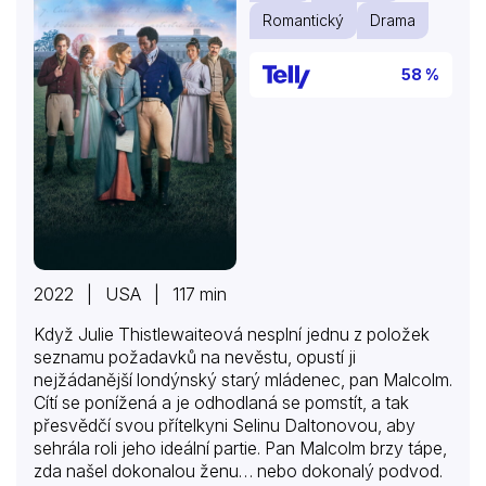
Romantický
Drama
58 %
2022 | USA | 117 min
Když Julie Thistlewaiteová nesplní jednu z položek
seznamu požadavků na nevěstu, opustí ji
nejžádanější londýnský starý mládenec, pan Malcolm.
Cítí se ponížená a je odhodlaná se pomstít, a tak
přesvědčí svou přítelkyni Selinu Daltonovou, aby
sehrála roli jeho ideální partie. Pan Malcolm brzy tápe,
zda našel dokonalou ženu… nebo dokonalý podvod.