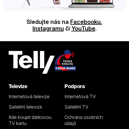
Sledujte nás na
Facebooku
,
Instagramu
či
YouTube
.
Televize
Podpora
Internetová televize
Internetová TV
Satelitní televize
Satelitní TV
Kde koupit dárkovou
Ochrana osobních
TV kartu
údajů