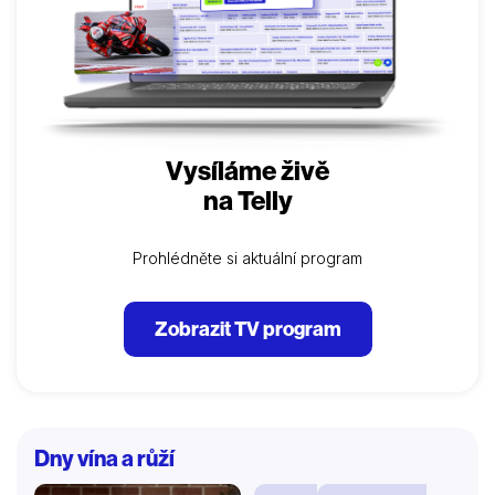
Vysíláme živě
na Telly
Prohlédněte si aktuální program
Zobrazit TV program
Dny vína a růží