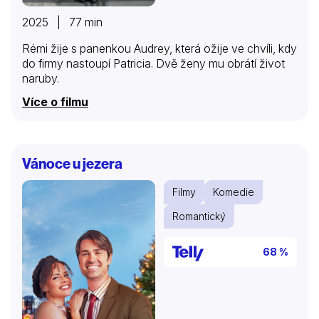
2025 | 77 min
Rémi žije s panenkou Audrey, která ožije ve chvíli, kdy
do firmy nastoupí Patricia. Dvě ženy mu obrátí život
naruby.
Více o filmu
Vánoce u jezera
Filmy
Komedie
Romantický
68 %