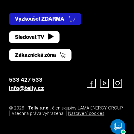
Vyzkoušet ZDARMA
Sledovat TV
Zákaznická zóna
533 427 533
info@telly.cz
Facebook
YouTube
Instagram
© 2026 |
Telly s.r.o.
, člen skupiny LAMA ENERGY GROUP
| Všechna práva vyhrazena. |
Nastavení cookies