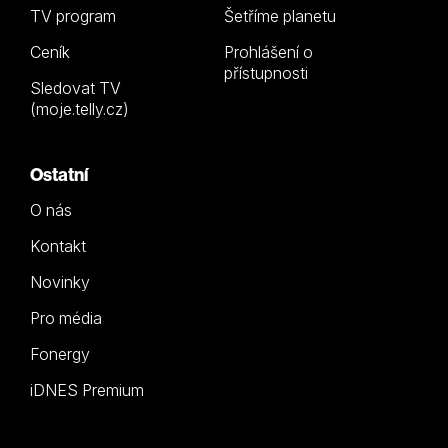
TV program
Šetříme planetu
Ceník
Prohlášení o
přístupnosti
Sledovat TV
(moje.telly.cz)
Ostatní
O nás
Kontakt
Novinky
Pro média
Fonergy
iDNES Premium