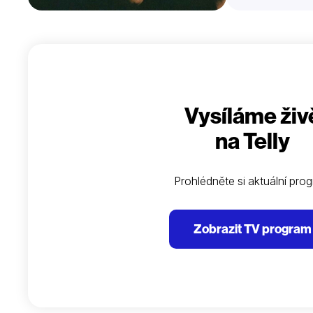
Vysíláme živ
na Telly
Prohlédněte si aktuální pro
Zobrazit TV program