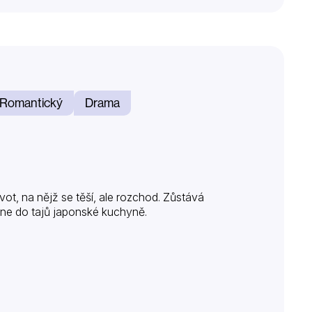
Romantický
Drama
ot, na nějž se těší, ale rozchod. Zůstává
kne do tajů japonské kuchyně.