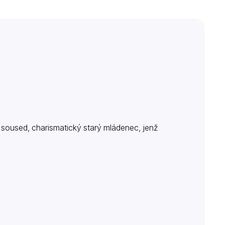
soused, charismatický starý mládenec, jenž