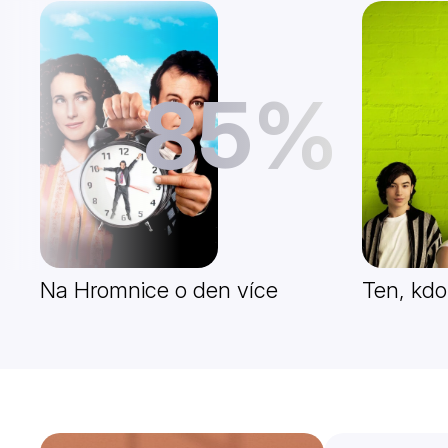
85%
Na Hromnice o den více
Ten, kdo 