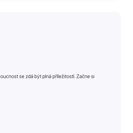
ucnost se zdá být plná příležitostí. Začne si