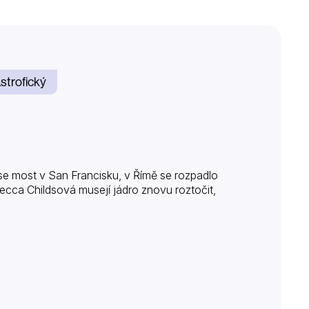
strofický
 se most v San Francisku, v Římě se rozpadlo
ecca Childsová musejí jádro znovu roztočit,