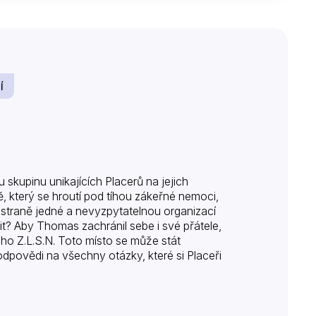
í
 skupinu unikajících Placerů na jejich
ě, který se hroutí pod tíhou zákeřné nemoci,
 straně jedné a nevyzpytatelnou organizací
t? Aby Thomas zachránil sebe i své přátele,
ého Z.L.S.N. Toto místo se může stát
 odpovědi na všechny otázky, které si Placeři