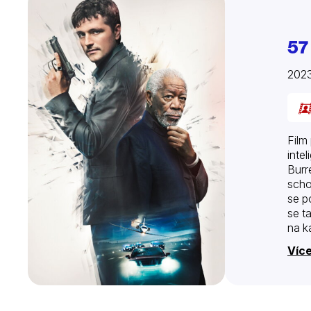
57
202
Film
inte
Burr
scho
se p
se t
na k
pova
Více