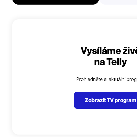
Vysíláme živ
na Telly
Prohlédněte si aktuální pro
Zobrazit TV program