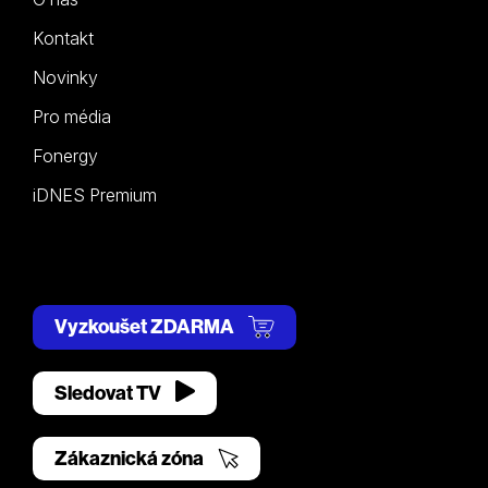
Kontakt
Novinky
Pro média
Fonergy
iDNES Premium
Vyzkoušet ZDARMA
Sledovat TV
Zákaznická zóna