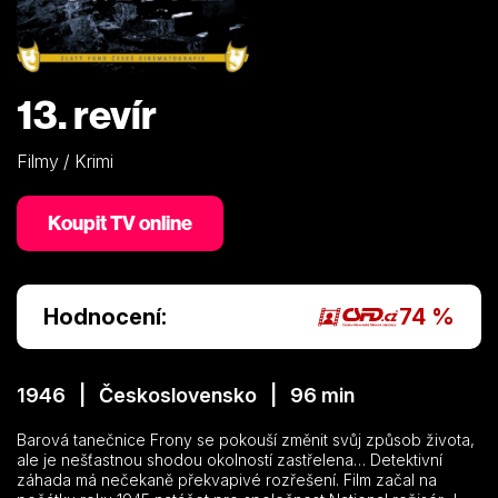
13. revír
Filmy / Krimi
Koupit TV online
Hodnocení:
74 %
1946 | Československo | 96 min
Barová tanečnice Frony se pokouší změnit svůj způsob života,
ale je nešťastnou shodou okolností zastřelena… Detektivní
záhada má nečekaně překvapivé rozřešení. Film začal na