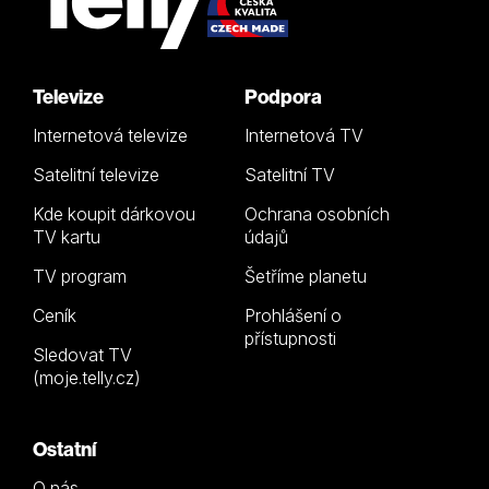
Televize
Podpora
Internetová televize
Internetová TV
Satelitní televize
Satelitní TV
Kde koupit dárkovou
Ochrana osobních
TV kartu
údajů
TV program
Šetříme planetu
Ceník
Prohlášení o
přístupnosti
Sledovat TV
(moje.telly.cz)
Ostatní
O nás