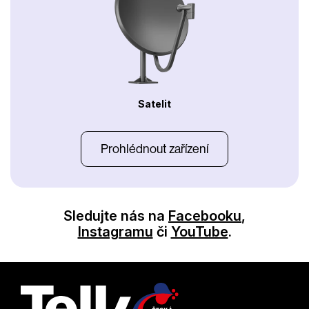
Satelit
Prohlédnout zařízení
Sledujte nás na
Facebooku
,
Instagramu
či
YouTube
.