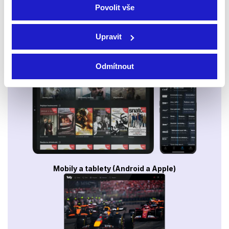
Povolit vše
Upravit
Smart TV - Android, Google, Samsung, LG, VIDAA
Odmítnout
Mobily a tablety (Android a Apple)