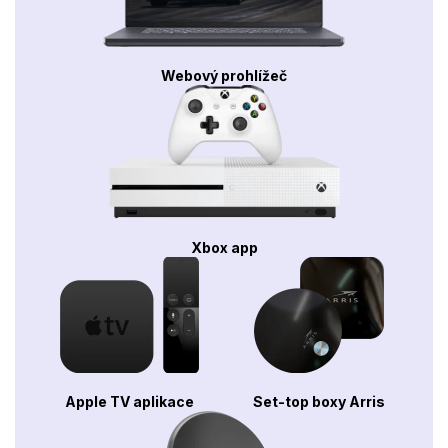
Webový prohlížeč
Xbox app
Apple TV aplikace
Set-top boxy Arris