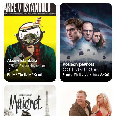
Akce v Istanbulu
Poslední pevnost
1975 | Československo |
101 min
2001 | USA | 123 min
Filmy / Thrillery / Krimi
Filmy / Thrillery / Krimi / Akční