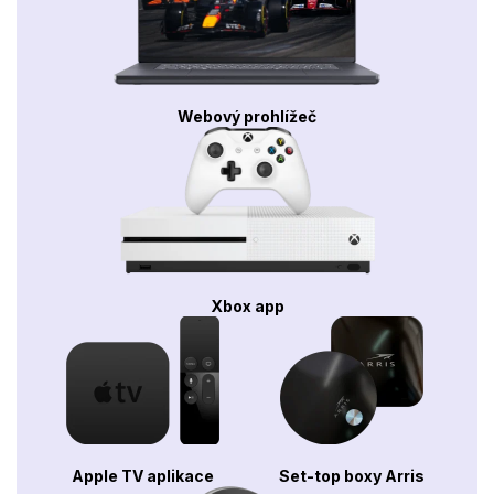
Webový prohlížeč
Xbox app
Apple TV aplikace
Set-top boxy Arris