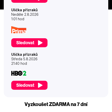
Ulička přízraků
Neděle 2.8.2026
1:01 hod
Sledovat
Ulička přízraků
Středa 5.8.2026
21:40 hod
Sledovat
Vyzkoušet ZDARMA na 7 dní