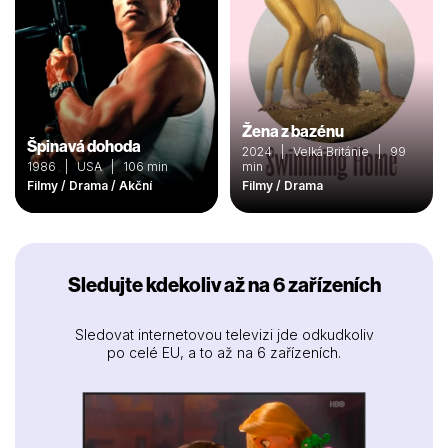
Žena z bazénu
Špinavá dohoda
2024 | Velká Británie | 99
1986 | USA | 106 min
min
Filmy / Drama / Akční
Filmy / Drama
Sledujte kdekoliv až na 6 zařízeních
Sledovat internetovou televizi jde odkudkoliv
po celé EU, a to až na 6 zařízeních.