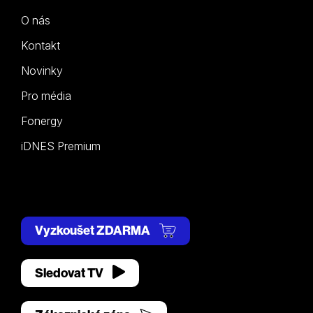
O nás
Kontakt
Novinky
Pro média
Fonergy
iDNES Premium
Vyzkoušet ZDARMA
Sledovat TV