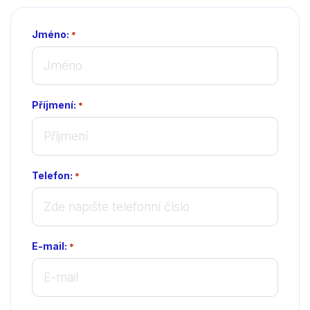
Jméno:
*
Příjmení:
*
Telefon:
*
E-mail:
*