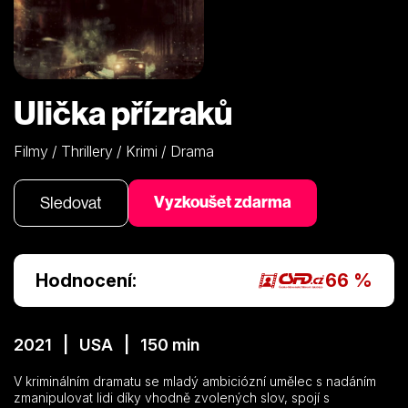
Ulička přízraků
Filmy / Thrillery / Krimi / Drama
Vyzkoušet zdarma
Sledovat
Hodnocení:
66 %
2021 | USA | 150 min
V kriminálním dramatu se mladý ambiciózní umělec s nadáním
zmanipulovat lidi díky vhodně zvolených slov, spojí s