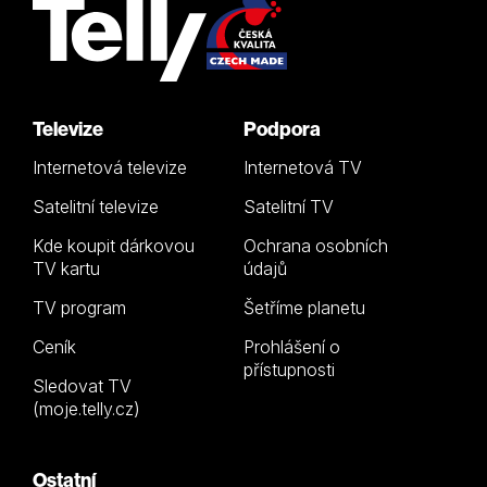
Televize
Podpora
Internetová televize
Internetová TV
Satelitní televize
Satelitní TV
Kde koupit dárkovou
Ochrana osobních
TV kartu
údajů
TV program
Šetříme planetu
Ceník
Prohlášení o
přístupnosti
Sledovat TV
(moje.telly.cz)
Ostatní