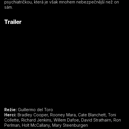
psychiatričkou, která je však mnohem nebezpečnější než on
sám.
Trailer
Režie:
Guillermo del Toro
Herci:
Bradley Cooper, Rooney Mara, Cate Blanchett, Toni
Collette, Richard Jenkins, Willem Dafoe, David Strathairn, Ron
Perlman, Holt McCallany, Mary Steenburgen