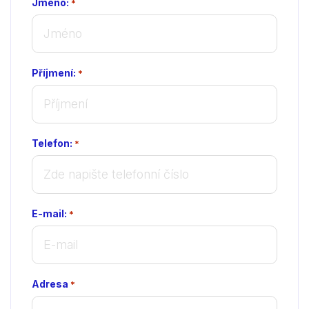
Jméno:
*
Příjmení:
*
Telefon:
*
E-mail:
*
Adresa
*