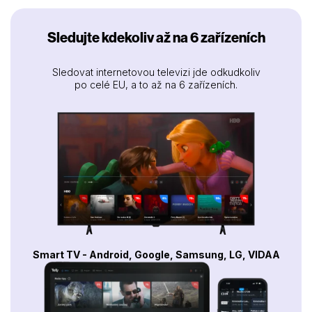
Sledujte kdekoliv až na 6 zařízeních
Sledovat internetovou televizi jde odkudkoliv
po celé EU, a to až na 6 zařízeních.
Smart TV - Android, Google, Samsung, LG, VIDAA