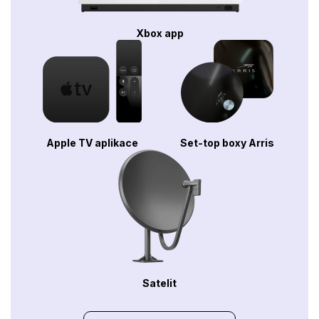
Xbox app
Apple TV aplikace
Set-top boxy Arris
Satelit