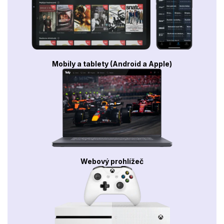
Mobily a tablety (Android a Apple)
Webový prohlížeč