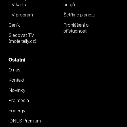
TV kartu
údajů
TV program
Šetříme planetu
Ceník
Prohlášení o
přístupnosti
Sledovat TV
(moje.telly.cz)
Ostatní
O nás
Kontakt
Novinky
Pro média
Fonergy
iDNES Premium