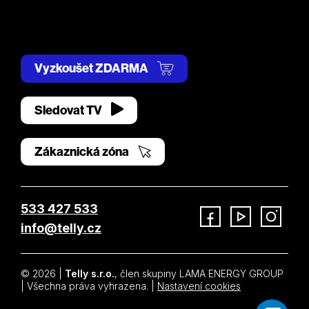
Vyzkoušet ZDARMA
Sledovat TV
Zákaznická zóna
533 427 533
info@telly.cz
Facebook
YouTube
Instagram
© 2026 |
Telly s.r.o.
, člen skupiny LAMA ENERGY GROUP
| Všechna práva vyhrazena. |
Nastavení cookies