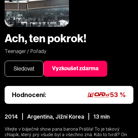
Ach, ten pokrok!
Teenager / Pořady
Vyzkoušet zdarma
Sledovat
Hodnocení:
53 %
2014 | Argentina, Jižní Korea | 13 min
Vítejte v báječné show pana barona Prášila! To je takový
chlapík, který prý všude byl a všechno zná. Kdo to tvrdí? On