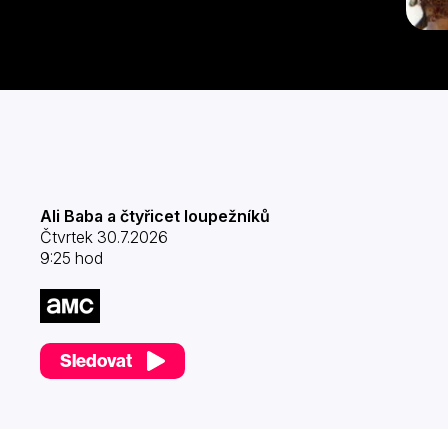
Ali Baba a čtyřicet loupežníků
Čtvrtek 30.7.2026
9:25 hod
Sledovat