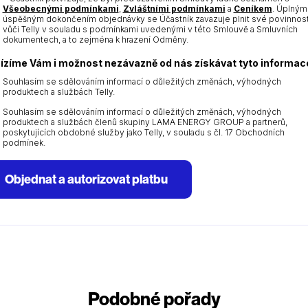
Všeobecnými podmínkami
,
Zvláštními podmínkami
a
Ceníkem
. Úplným
úspěšným dokončením objednávky se Účastník zavazuje plnit své povinnost
vůči Telly v souladu s podmínkami uvedenými v této Smlouvě a Smluvních
dokumentech, a to zejména k hrazení Odměny.
ízíme Vám i možnost nezávazně od nás získávat tyto informac
Souhlasím se sdělováním informací o důležitých změnách, výhodných
produktech a službách Telly.
Souhlasím se sdělováním informací o důležitých změnách, výhodných
produktech a službách členů skupiny LAMA ENERGY GROUP a partnerů,
poskytujících obdobné služby jako Telly, v souladu s čl. 17 Obchodních
podmínek.
Objednat a autorizovat platbu
Podobné pořady