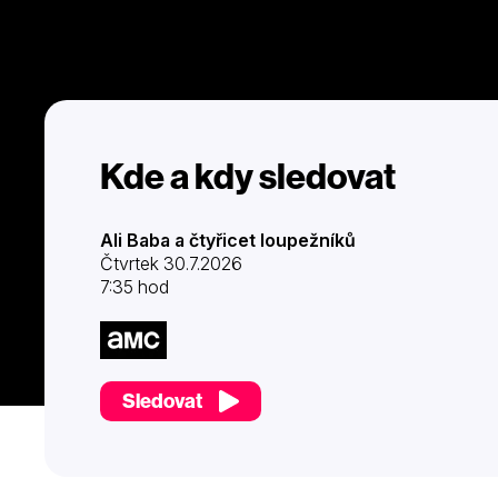
Kde a kdy sledovat
Ali Baba a čtyřicet loupežníků
Čtvrtek 30.7.2026
7:35 hod
Sledovat