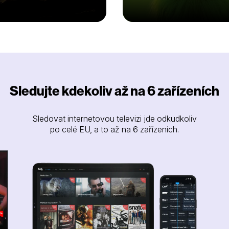
Sledujte kdekoliv až na 6 zařízeních
Sledovat internetovou televizi jde odkudkoliv
po celé EU, a to až na 6 zařízeních.