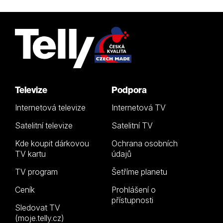
Televize
Podpora
Internetová televize
Internetová TV
Satelitní televize
Satelitní TV
Kde koupit dárkovou
Ochrana osobních
TV kartu
údajů
TV program
Šetříme planetu
Ceník
Prohlášení o
přístupnosti
Sledovat TV
(moje.telly.cz)