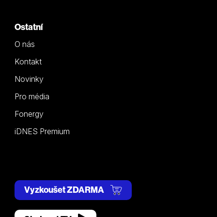
Ostatní
O nás
Kontakt
Novinky
Pro média
Fonergy
iDNES Premium
Vyzkoušet ZDARMA