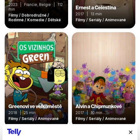
2023 | Francie, Belgie | 112
Ernest a Celestína
min
2017 | 13 min
Filmy / Dobrodružné /
Rodinné / Komedie / Dětské
Filmy / Seriály / Animované
Greenovi ve velkoměstě
Alvin a Chipmunkové
2018 | 25 min
2017 | 10 min
Filmy / Seriály / Animované
Filmy / Seriály / Animované