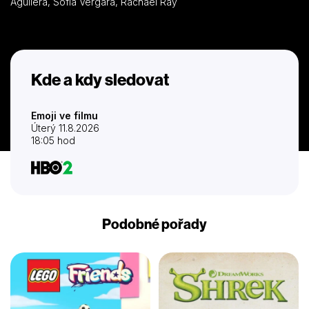
Aguilera, Sofía Vergara, Rachael Ray
Kde a kdy sledovat
Emoji ve filmu
Úterý 11.8.2026
18:05 hod
Podobné pořady