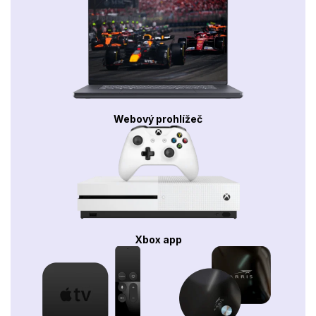
Webový prohlížeč
Xbox app