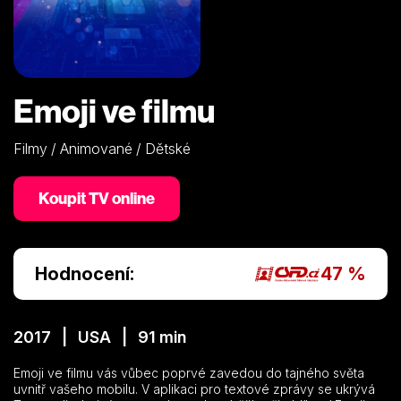
Emoji ve filmu
Filmy / Animované / Dětské
Koupit TV online
Hodnocení:
47 %
2017 | USA | 91 min
Emoji ve filmu vás vůbec poprvé zavedou do tajného světa
uvnitř vašeho mobilu. V aplikaci pro textové zprávy se ukrývá