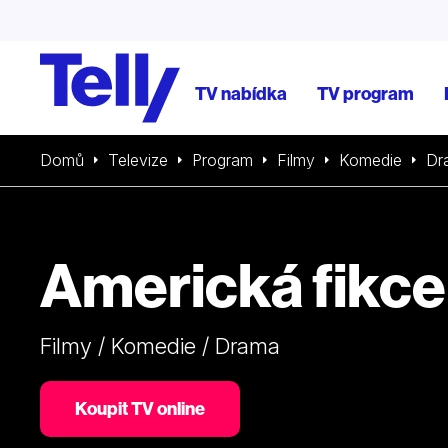
TV nabídka
TV program
Domů
Televize
Program
Filmy
Komedie
Dr
Americká fikce
Filmy / Komedie / Drama
Koupit TV online