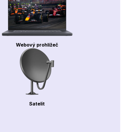
Webový prohlížeč
Satelit