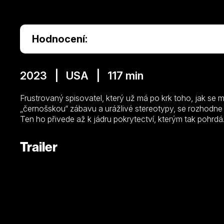
Hodnocení:
2023 | USA | 117 min
Frustrovaný spisovatel, který už má po krk toho, jak se 
„černošskou“ zábavu a urážlivé stereotypy, se rozhodne 
Ten ho přivede až k jádru pokrytectví, kterým tak pohrdá
Trailer