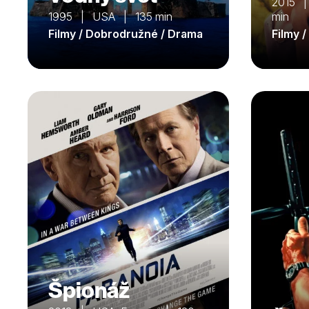
2015 | 
1995 | USA | 135 min
min
Filmy / Dobrodružné / Drama
Filmy 
Špionáž