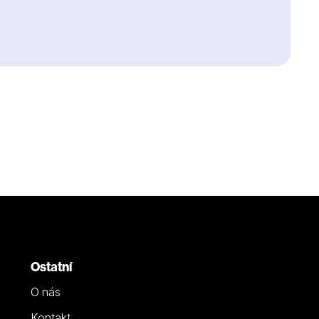
Ostatní
O nás
Kontakt