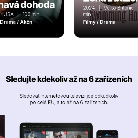
navá dohoda
2024 | Velká Británie
| USA | 106 min
min
/ Drama / Akční
Filmy / Drama
Sledujte kdekoliv až na 6 zařízeních
Sledovat internetovou televizi jde odkudkoliv
po celé EU, a to až na 6 zařízeních.