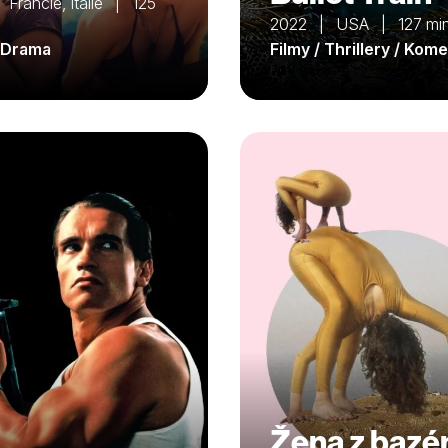
Francie, Itálie | 125
2022 | USA | 127 mi
/ Drama
Filmy / Thrillery / Kom
Žena z bazé