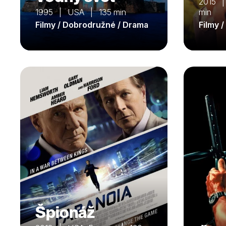
2015 | 
1995 | USA | 135 min
min
Filmy / Dobrodružné / Drama
Filmy 
Špionáž