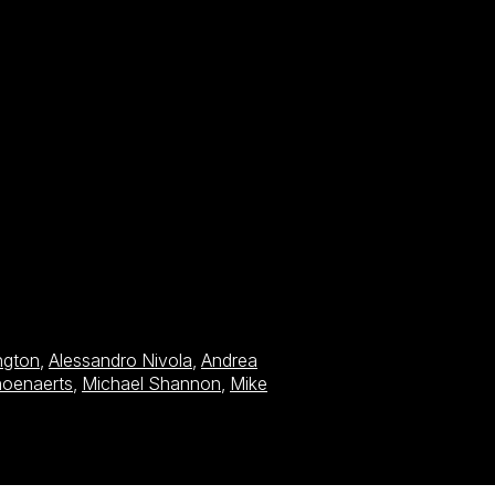
ngton
,
Alessandro Nivola
,
Andrea
hoenaerts
,
Michael Shannon
,
Mike