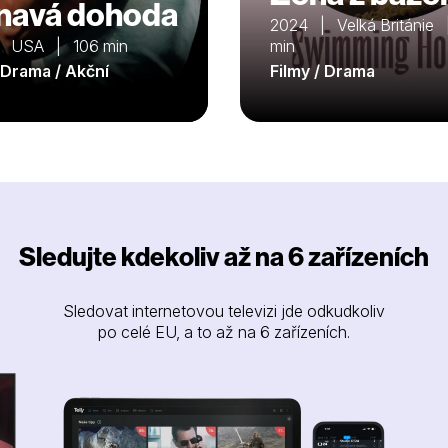
navá dohoda
2024 | Velká Británie
| USA | 106 min
min
/ Drama / Akční
Filmy / Drama
Sledujte kdekoliv až na 6 zařízeních
Sledovat internetovou televizi jde odkudkoliv
po celé EU, a to až na 6 zařízeních.