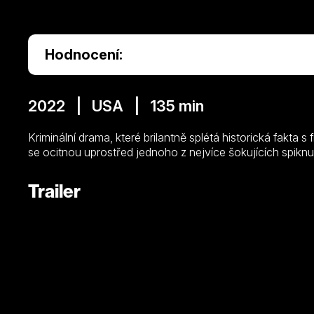
Hodnocení:
2022 | USA | 135 min
Kriminální drama, které brilantně splétá historická fakta s f
se ocitnou uprostřed jednoho z nejvíce šokujících spiknutí
Trailer