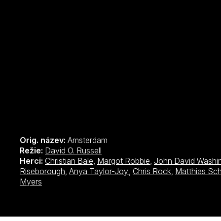
Orig. název:
Amsterdam
Režie:
David O. Russell
Herci:
Christian Bale
,
Margot Robbie
,
John David Washi
Riseborough
,
Anya Taylor-Joy
,
Chris Rock
,
Matthias Sc
Myers