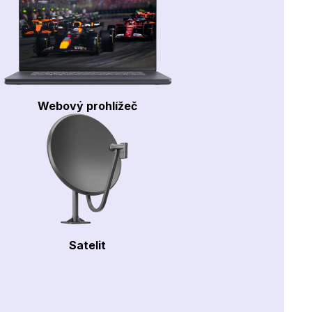
Webový prohlížeč
Satelit