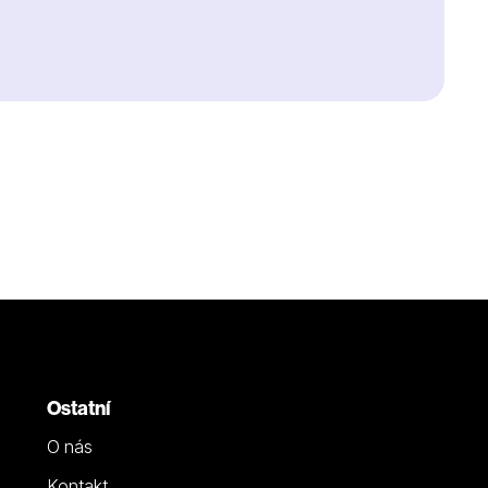
Ostatní
O nás
Kontakt