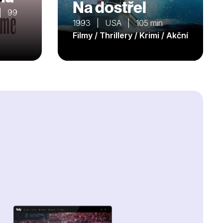
Na dostřel
 | 99
1993 | USA | 105 min
Filmy / Thrillery / Krimi / Akční