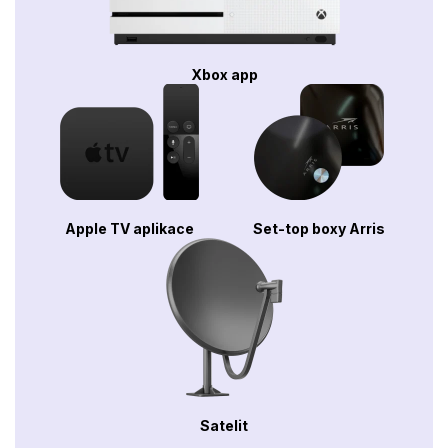
Xbox app
Apple TV aplikace
Set-top boxy Arris
Satelit