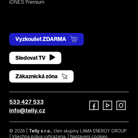
iDNES Premium
Vyzkoušet ZDARMA
Sledovat TV
Zákaznická zóna
533 427 533
info@telly.cz
Facebook
YouTube
Instagram
© 2026 |
Telly s.r.o.
, člen skupiny LAMA ENERGY GROUP
| Všechna práva vyhrazena. |
Nastavení cookies