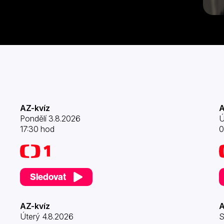
AZ-kvíz
A
Pondělí 3.8.2026
Ú
17:30 hod
0
Sledovat
AZ-kvíz
A
Úterý 4.8.2026
S