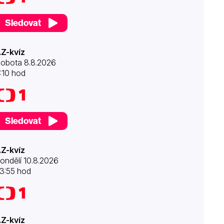
Sledovat
Z-kvíz
obota 8.8.2026
:10 hod
Sledovat
Z-kvíz
ondělí 10.8.2026
3:55 hod
Z-kvíz