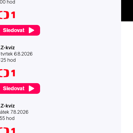
:00 hod
Sledovat
Z-kvíz
tvrtek 6.8.2026
:25 hod
Sledovat
Z-kvíz
átek 7.8.2026
:55 hod