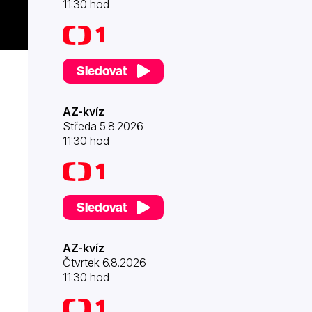
11:30 hod
Sledovat
AZ-kvíz
Středa 5.8.2026
11:30 hod
Sledovat
AZ-kvíz
Čtvrtek 6.8.2026
11:30 hod