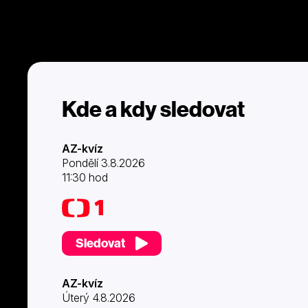
Kde a kdy sledovat
AZ-kvíz
Pondělí 3.8.2026
11:30 hod
Sledovat
AZ-kvíz
Úterý 4.8.2026