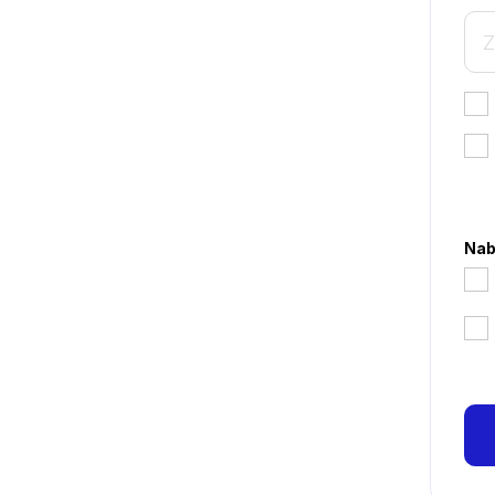
*
Nab