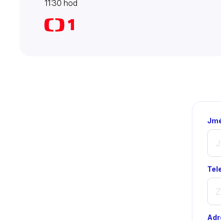
11:30 hod
Jmé
Tel
Adr