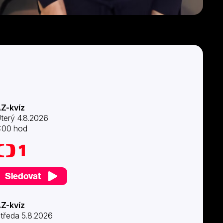
Z-kvíz
terý 4.8.2026
:00 hod
Sledovat
Z-kvíz
tředa 5.8.2026