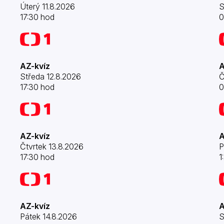
Úterý 11.8.2026
S
17:30 hod
0
AZ-kvíz
A
Středa 12.8.2026
Č
17:30 hod
0
AZ-kvíz
A
Čtvrtek 13.8.2026
P
17:30 hod
1
AZ-kvíz
A
Pátek 14.8.2026
S