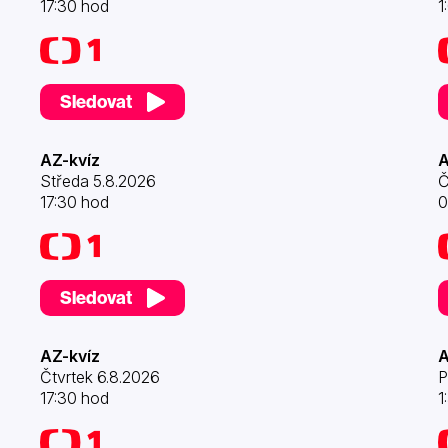
17:30 hod
1
Sledovat
AZ-kvíz
A
Středa 5.8.2026
Č
17:30 hod
0
Sledovat
AZ-kvíz
A
Čtvrtek 6.8.2026
P
17:30 hod
1