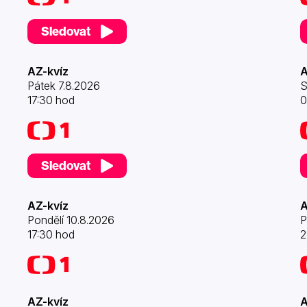
Sledovat
AZ-kvíz
A
Pátek 7.8.2026
S
17:30 hod
0
Sledovat
AZ-kvíz
A
Pondělí 10.8.2026
P
17:30 hod
2
AZ-kvíz
A