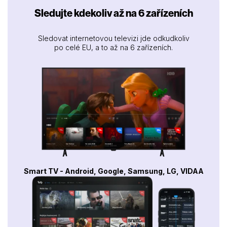
Sledujte kdekoliv až na 6 zařízeních
Sledovat internetovou televizi jde odkudkoliv
po celé EU, a to až na 6 zařízeních.
Smart TV - Android, Google, Samsung, LG, VIDAA