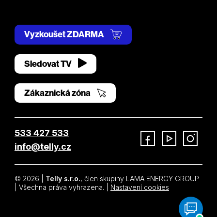
Vyzkoušet ZDARMA
Sledovat TV
Zákaznická zóna
533 427 533
info@telly.cz
Facebook
YouTube
Instagram
© 2026 |
Telly s.r.o.
, člen skupiny LAMA ENERGY GROUP
| Všechna práva vyhrazena. |
Nastavení cookies