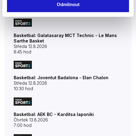
Úterý 11.8.2026
Odmítnout
10:30 hod
Basketbal: Galatasaray MCT Technic - Le Mans
Sarthe Basket
Středa 12.8.2026
8:45 hod
Basketbal: Joventut Badalona - Elan Chalon
Středa 12.8.2026
10:30 hod
Basketbal: AEK BC - Karditsa Iaponiki
Čtvrtek 13.8.2026
7:00 hod