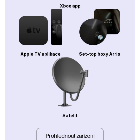
Xbox app
Apple TV aplikace
Set-top boxy Arris
Satelit
Prohlédnout zařízení