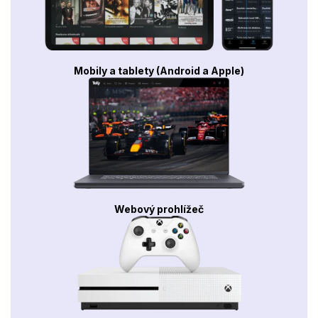
Mobily a tablety (Android a Apple)
Webový prohlížeč