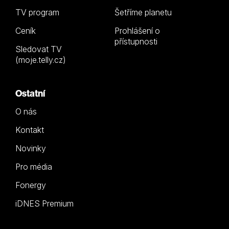
TV program
Šetříme planetu
Ceník
Prohlášení o
přístupnosti
Sledovat TV
(moje.telly.cz)
Ostatní
O nás
Kontakt
Novinky
Pro média
Fonergy
iDNES Premium