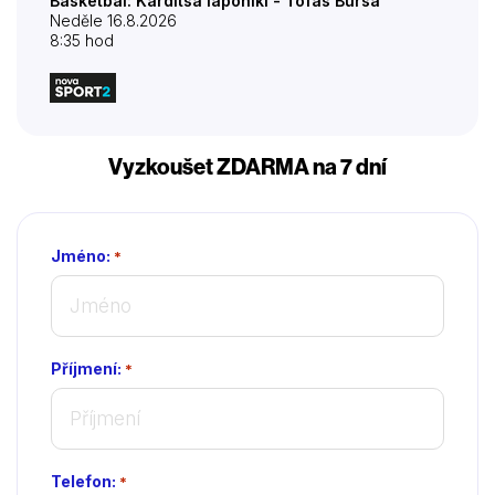
Basketbal: Karditsa Iaponiki - Tofas Bursa
Neděle 16.8.2026
8:35 hod
Vyzkoušet ZDARMA na 7 dní
Jméno:
*
Příjmení:
*
Telefon:
*