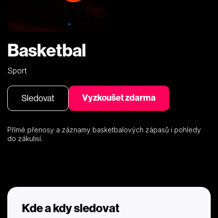
Basketbal
Sport
Vyzkoušet zdarma
Sledovat
Přímé přenosy a záznamy basketbalových zápasů i pohledy
do zákulisí.
Kde a kdy sledovat