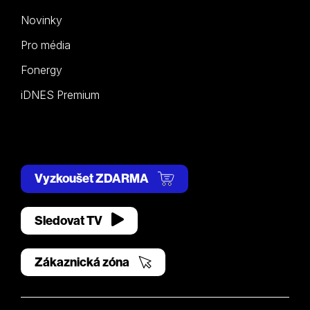
Novinky
Pro média
Fonergy
iDNES Premium
Vyzkoušet ZDARMA
Sledovat TV
Zákaznická zóna