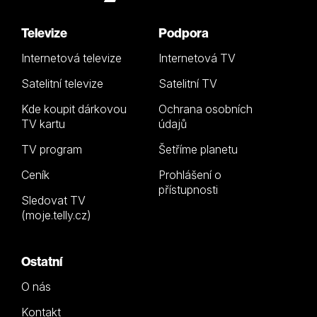
Televize
Podpora
Internetová televize
Internetová TV
Satelitní televize
Satelitní TV
Kde koupit dárkovou
Ochrana osobních
TV kartu
údajů
TV program
Šetříme planetu
Ceník
Prohlášení o
přístupnosti
Sledovat TV
(moje.telly.cz)
Ostatní
O nás
Kontakt