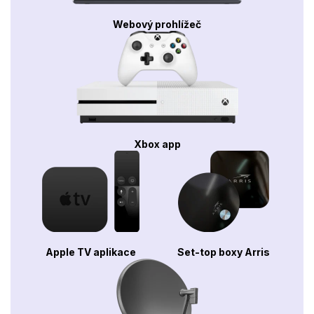
Webový prohlížeč
Xbox app
Apple TV aplikace
Set-top boxy Arris