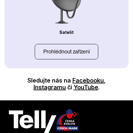
Satelit
Prohlédnout zařízení
Sledujte nás na
Facebooku
,
Instagramu
či
YouTube
.