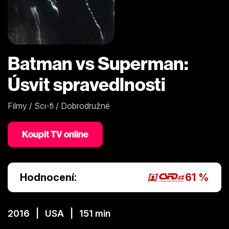
Batman vs Superman:
Úsvit spravedlnosti
Filmy / Sci-fi / Dobrodružné
Koupit TV online
Hodnocení:
61 %
2016 | USA | 151 min