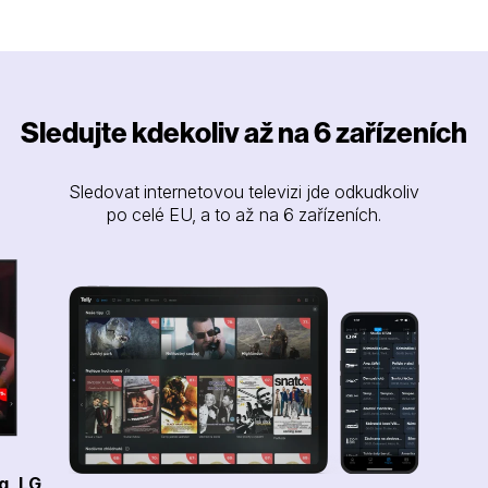
Sledujte kdekoliv až na 6 zařízeních
Sledovat internetovou televizi jde odkudkoliv
po celé EU, a to až na 6 zařízeních.
g, LG,