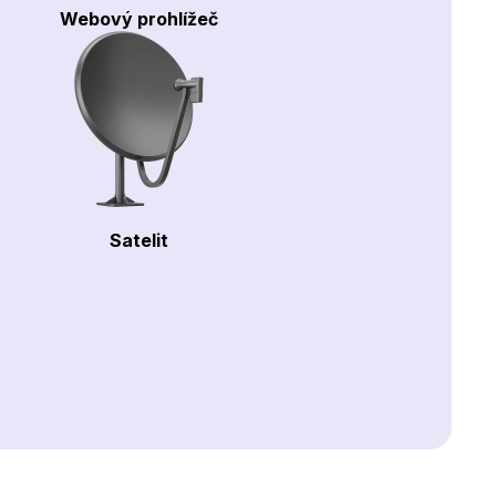
Webový prohlížeč
Satelit