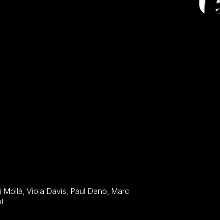
l Gadot