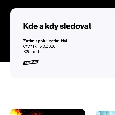
Kde a kdy sledovat
Zatím spolu, zatím živi
Čtvrtek 13.8.2026
7:25 hod