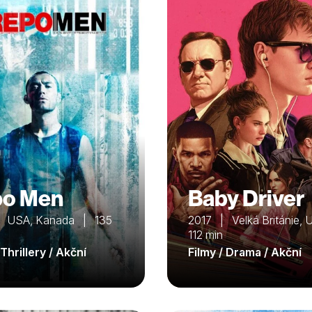
po Men
Baby Driver
 USA, Kanada | 135
2017 | Velká Británie,
112 min
 Thrillery / Akční
Filmy / Drama / Akční