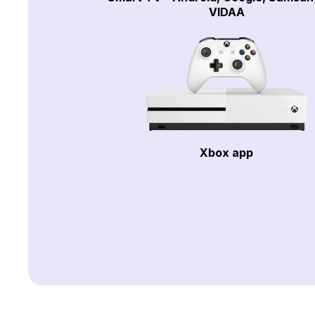
VIDAA
Xbox app