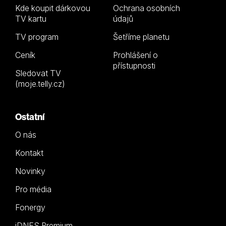
Kde koupit dárkovou
Ochrana osobních
TV kartu
údajů
TV program
Šetříme planetu
Ceník
Prohlášení o
přístupnosti
Sledovat TV
(moje.telly.cz)
Ostatní
O nás
Kontakt
Novinky
Pro média
Fonergy
iDNES Premium