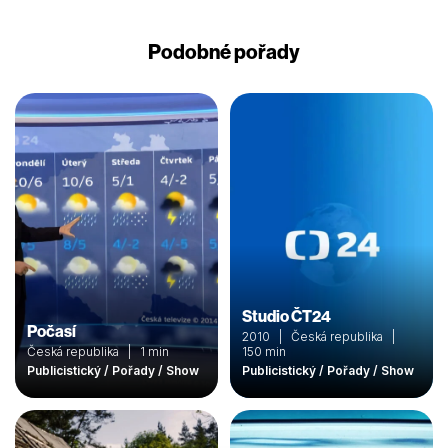
Podobné pořady
Studio ČT24
Počasí
2010 | Česká republika |
Česká republika | 1 min
150 min
Publicistický / Pořady / Show
Publicistický / Pořady / Show