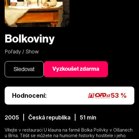
Bolkoviny
Pořady / Show
Vyzkoušet zdarma
Sledovat
Hodnocení:
53 %
2005 | Česká republika | 51 min
Vítejte v restauraci U klauna na farmě Bolka Polívky v Olšanech
u Brna. Těšit se můžete na humorné historky hostitele i jeho