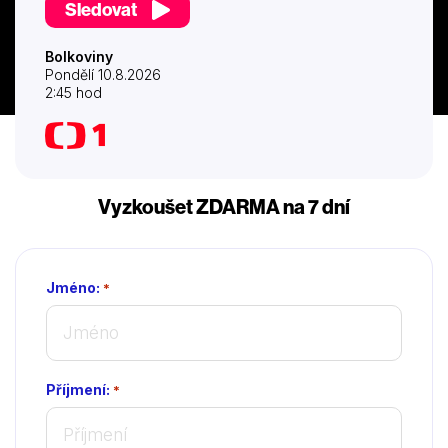
Sledovat
Bolkoviny
Pondělí 10.8.2026
2:45 hod
Vyzkoušet ZDARMA na 7 dní
Jméno:
*
Příjmení:
*