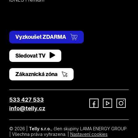
Vyzkoušet ZDARMA
Sledovat TV
Zákaznická zóna
533 427 533
info@telly.cz
Facebook
YouTube
Instagram
© 2026 |
Telly s.r.o.
, člen skupiny LAMA ENERGY GROUP
| Všechna práva vyhrazena. |
Nastavení cookies