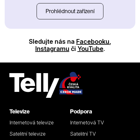
Prohlédnout zařízení
Sledujte nás na
Facebooku
,
Instagramu
či
YouTube
.
Televize
Podpora
Internetová televize
Internetová TV
Satelitní televize
Satelitní TV