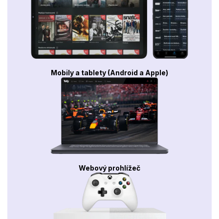
Mobily a tablety (Android a Apple)
Webový prohlížeč