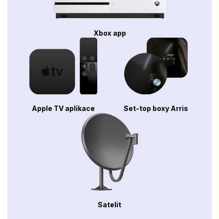
Xbox app
Apple TV aplikace
Set-top boxy Arris
Satelit