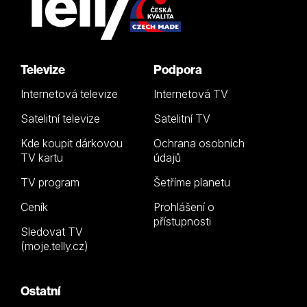
Televize
Podpora
Internetová televize
Internetová TV
Satelitní televize
Satelitní TV
Kde koupit dárkovou
Ochrana osobních
TV kartu
údajů
TV program
Šetříme planetu
Ceník
Prohlášení o
přístupnosti
Sledovat TV
(moje.telly.cz)
Ostatní