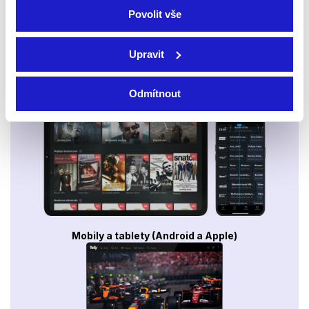
Povolit vše
Upravit
Smart TV - Android, Google, Samsung, LG, VIDAA
Odmítnout
Mobily a tablety (Android a Apple)