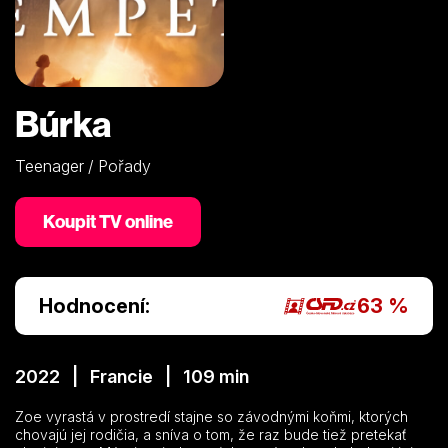
Búrka
Teenager / Pořady
Koupit TV online
Hodnocení:
63 %
2022 | Francie | 109 min
Zoe vyrastá v prostredí stajne so závodnými koňmi, ktorých
chovajú jej rodičia, a sníva o tom, že raz bude tiež pretekať