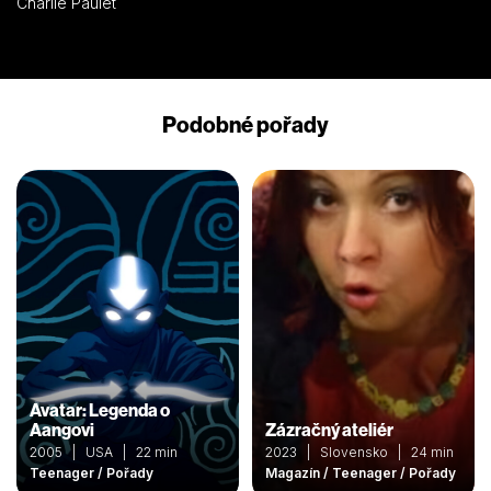
Charlie Paulet
Podobné pořady
Avatar: Legenda o
Aangovi
Zázračný ateliér
2005 | USA | 22 min
2023 | Slovensko | 24 min
Teenager / Pořady
Magazín / Teenager / Pořady