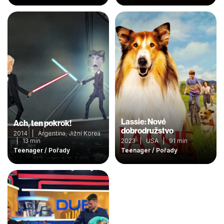
Lassie: Nové
Ach, ten pokrok!
dobrodružstvo
2014 | Argentina, Jižní Korea
| 13 min
2023 | USA | 91 min
Teenager / Pořady
Teenager / Pořady