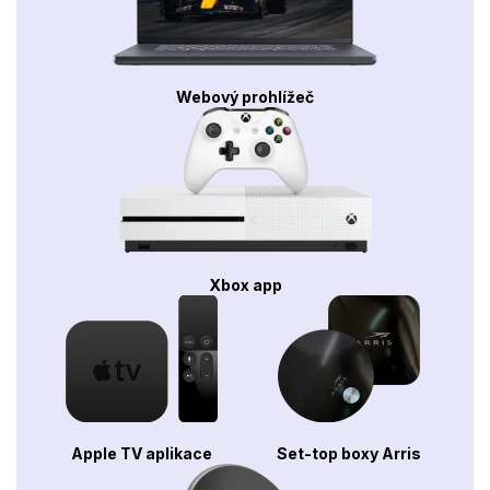
Webový prohlížeč
Xbox app
Apple TV aplikace
Set-top boxy Arris