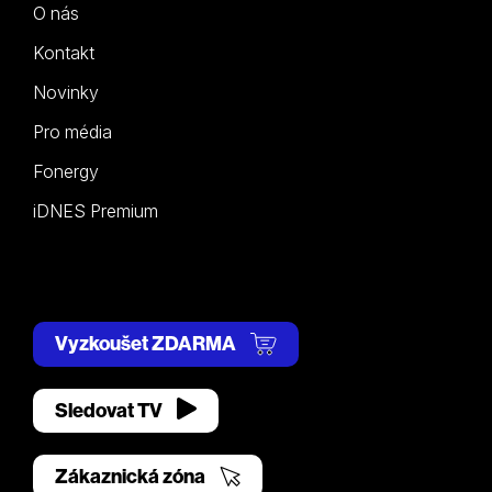
O nás
Kontakt
Novinky
Pro média
Fonergy
iDNES Premium
Vyzkoušet ZDARMA
Sledovat TV
Zákaznická zóna