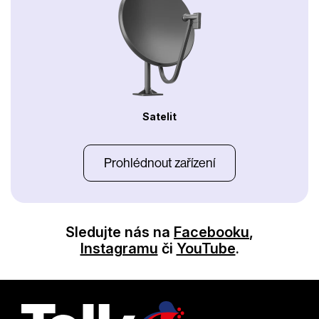
Satelit
Prohlédnout zařízení
Sledujte nás na
Facebooku
,
Instagramu
či
YouTube
.