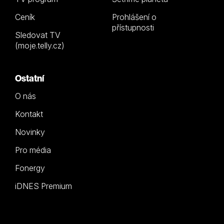
Ceník
Prohlášení o
přístupnosti
Sledovat TV
(moje.telly.cz)
Ostatní
O nás
Kontakt
Novinky
Pro média
Fonergy
iDNES Premium