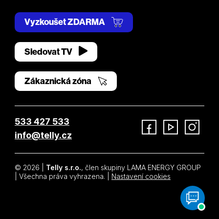
Vyzkoušet ZDARMA
Sledovat TV
Zákaznická zóna
533 427 533
info@telly.cz
Facebook
YouTube
Instagram
© 2026 |
Telly s.r.o.
, člen skupiny LAMA ENERGY GROUP
| Všechna práva vyhrazena. |
Nastavení cookies