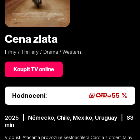
Cena zlata
Filmy / Thrillery / Drama / Western
Koupit TV online
Hodnocení:
55 %
2025 | Německo, Chile, Mexiko, Uruguay | 83
min
V poušti Atacama provozuje šestnáctiletá Carola s otcem tajný