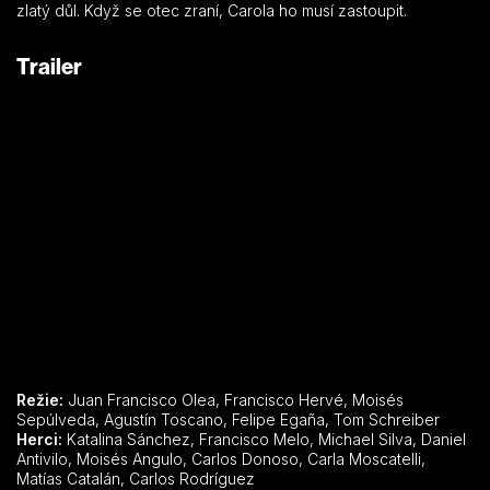
zlatý důl. Když se otec zraní, Carola ho musí zastoupit.
Trailer
Režie:
Juan Francisco Olea, Francisco Hervé, Moisés
Sepúlveda, Agustín Toscano, Felipe Egaña, Tom Schreiber
Herci:
Katalina Sánchez, Francisco Melo, Michael Silva, Daniel
Antivilo, Moisés Angulo, Carlos Donoso, Carla Moscatelli,
Matías Catalán, Carlos Rodríguez