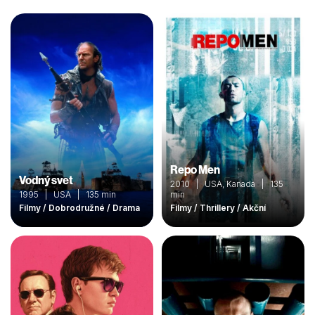
Repo Men
Vodný svet
2010 | USA, Kanada | 135
1995 | USA | 135 min
min
Filmy / Dobrodružné / Drama
Filmy / Thrillery / Akční