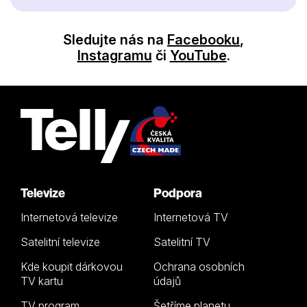
Sledujte nás na
Facebooku
,
Instagramu
či
YouTube
.
Televize
Podpora
Internetová televize
Internetová TV
Satelitní televize
Satelitní TV
Kde koupit dárkovou
Ochrana osobních
TV kartu
údajů
TV program
Šetříme planetu