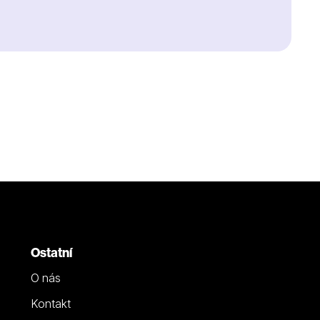
Ostatní
O nás
Kontakt