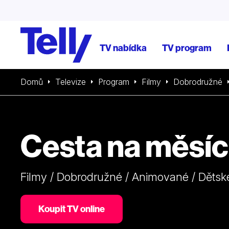
TV nabídka
TV program
Domů
Televize
Program
Filmy
Dobrodružné
Cesta na měsíc
Filmy / Dobrodružné / Animované / Dětsk
Koupit TV online