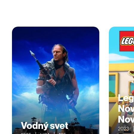
Leg
Nov
Nov
Vodný svet
2023 