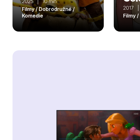
2025 | 10 min
2017 |
Filmy / Dobrodružné /
Komedie
Filmy 