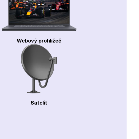
Webový prohlížeč
Satelit