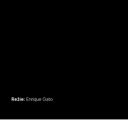
Režie:
Enrique Gato