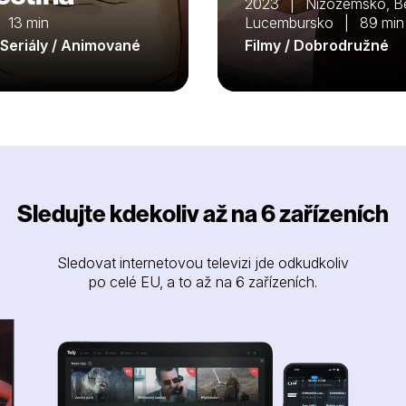
2023 | Nizozemsko, Be
 13 min
Lucembursko | 89 min
/ Seriály / Animované
Filmy / Dobrodružné
Sledujte kdekoliv až na 6 zařízeních
Sledovat internetovou televizi jde odkudkoliv
po celé EU, a to až na 6 zařízeních.