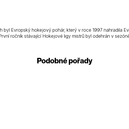
h byl Evropský hokejový pohár, který v roce 1997 nahradila Ev
První ročník stávající Hokejové ligy mistrů byl odehrán v sezó
Podobné pořady