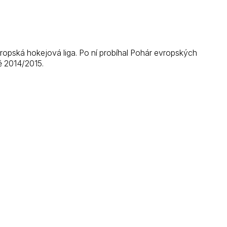
ropská hokejová liga. Po ní probíhal Pohár evropských
ně 2014/2015.