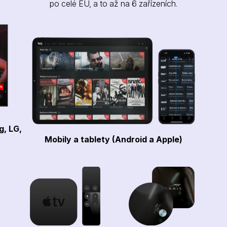
po celé EU, a to až na 6 zařízeních.
g, LG,
Mobily a tablety (Android a Apple)