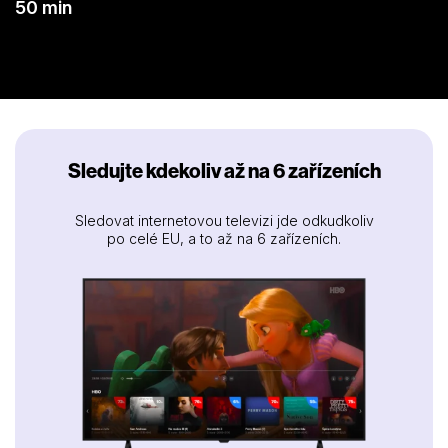
50 min
Sledujte kdekoliv až na 6 zařízeních
Sledovat internetovou televizi jde odkudkoliv
po celé EU, a to až na 6 zařízeních.