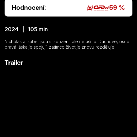
Hodnocení:
59 %
2024 | 105 min
Nicholas a Isabel jsou si souzeni, ale netuší to. Duchové, osud i
pravá láska je spojují, zatímco život je znovu rozděluje.
Trailer