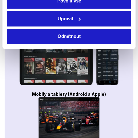
Povolit vše
Upravit
Smart TV - Android, Google, Samsung, LG, VIDAA
Odmítnout
Mobily a tablety (Android a Apple)