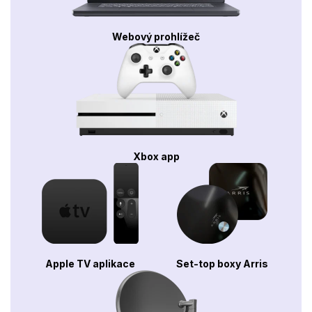
Webový prohlížeč
Xbox app
Apple TV aplikace
Set-top boxy Arris