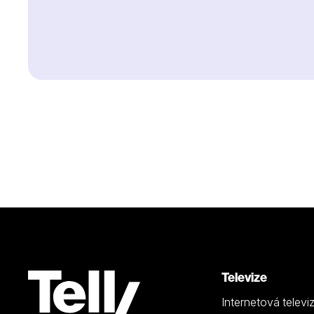
Televize
Internetová televi