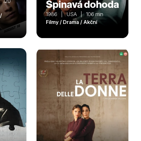
| 120
Špinavá dohoda
1986 | USA | 106 min
/
Filmy / Drama / Akční