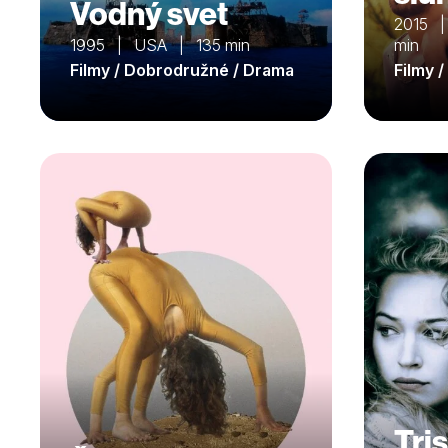
Vodný svet
2015 | 
1995 | USA | 135 min
min
Filmy / Dobrodružné / Drama
Filmy 
Tris