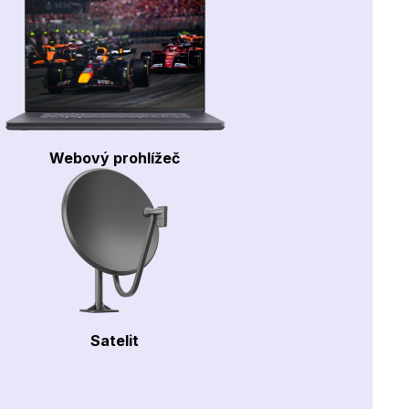
Webový prohlížeč
Satelit