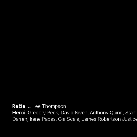
Režie:
J. Lee Thompson
Herci:
Gregory Peck, David Niven, Anthony Quinn, Stanley Baker, Anthony Quayle, James