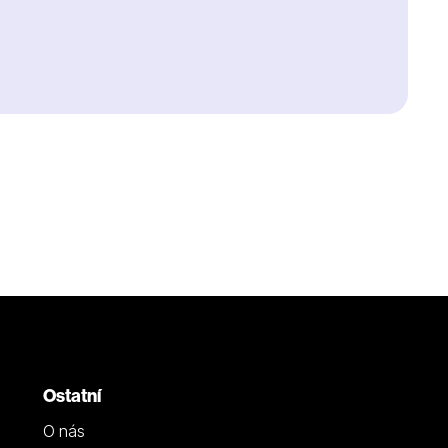
Ostatní
O nás