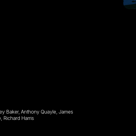
Darren, Irene Papas, Gia Scala, James Robertson Justice, Richard Harris