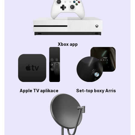
Xbox app
Apple TV aplikace
Set-top boxy Arris