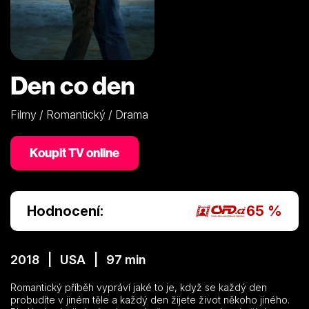
Den co den
Filmy / Romantický / Drama
Koupit TV online
Hodnocení:
65 %
2018 | USA | 97 min
Romantický příběh vypráví jaké to je, když se každý den
probudíte v jiném těle a každý den žijete život někoho jiného.