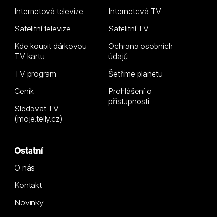
Internetová televize
Internetová TV
Satelitní televize
Satelitní TV
Kde koupit dárkovou
Ochrana osobních
TV kartu
údajů
TV program
Šetříme planetu
Ceník
Prohlášení o
přístupnosti
Sledovat TV
(moje.telly.cz)
Ostatní
O nás
Kontakt
Novinky