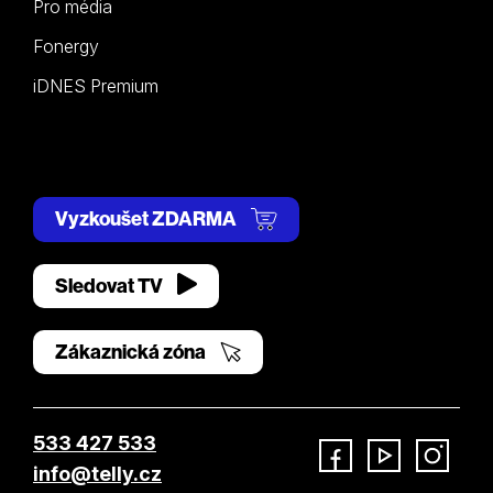
Pro média
Fonergy
iDNES Premium
Vyzkoušet ZDARMA
Sledovat TV
Zákaznická zóna
533 427 533
info@telly.cz
Facebook
YouTube
Instagram