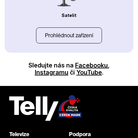
Satelit
Prohlédnout zařízení
Sledujte nás na
Facebooku
,
Instagramu
či
YouTube
.
Televize
Podpora