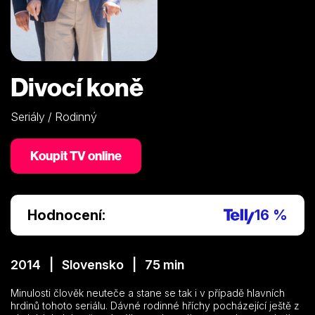
Divocí koně
Seriály / Rodinný
Koupit TV online
Hodnocení:
16 %
2014 | Slovensko | 75 min
Minulosti člověk neuteče a stane se tak i v případě hlavních
hrdinů tohoto seriálu. Dávné rodinné hříchy pocházející ještě z