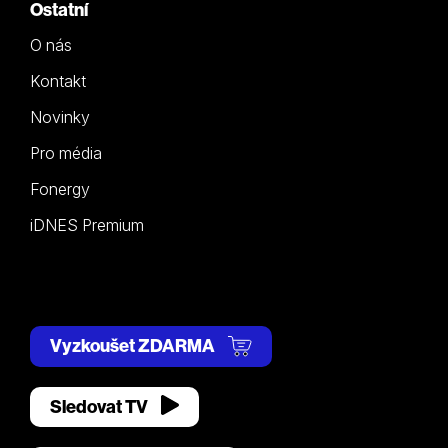
Ostatní
O nás
Kontakt
Novinky
Pro média
Fonergy
iDNES Premium
Vyzkoušet ZDARMA
Sledovat TV