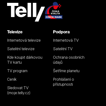
Televize
Podpora
Internetová televize
Internetová TV
Satelitní televize
Satelitní TV
Kde koupit dárkovou
Ochrana osobních
TV kartu
údajů
TV program
Šetříme planetu
Ceník
Prohlášení o
přístupnosti
Sledovat TV
(moje.telly.cz)