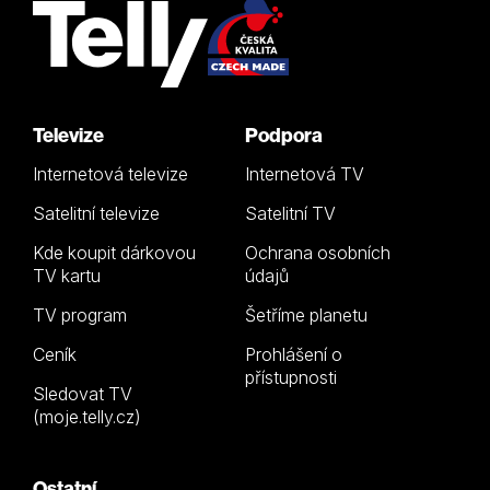
Televize
Podpora
Internetová televize
Internetová TV
Satelitní televize
Satelitní TV
Kde koupit dárkovou
Ochrana osobních
TV kartu
údajů
TV program
Šetříme planetu
Ceník
Prohlášení o
přístupnosti
Sledovat TV
(moje.telly.cz)
Ostatní