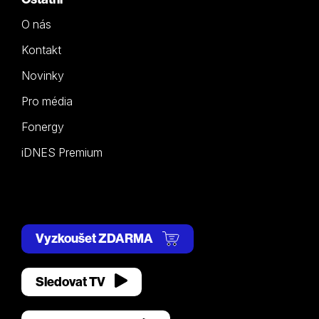
O nás
Kontakt
Novinky
Pro média
Fonergy
iDNES Premium
Vyzkoušet ZDARMA
Sledovat TV