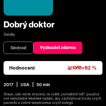
Dobrý doktor
Seriály
Vyzkoušet zdarma
Sledovat
Hodnocení:
82 %
2017 | USA | 50 min
Shaun, sám mírně ztracený ve světě „normálních lidí“, používá
své mimořádné lékařské nadání, aby zachraňoval životy svých
pacientů a zmírnil skepticismus svých kolegů.