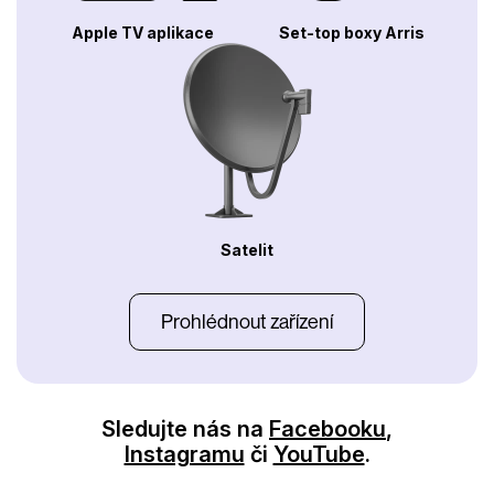
Apple TV aplikace
Set-top boxy Arris
Satelit
Prohlédnout zařízení
Sledujte nás na
Facebooku
,
Instagramu
či
YouTube
.