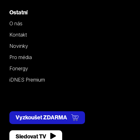
Ostatní
O nás
Kontakt
Novinky
Pro média
Fonergy
iDNES Premium
Vyzkoušet ZDARMA
Sledovat TV