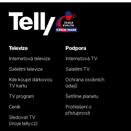
Televize
Podpora
Internetová televize
Internetová TV
Satelitní televize
Satelitní TV
Kde koupit dárkovou
Ochrana osobních
TV kartu
údajů
TV program
Šetříme planetu
Ceník
Prohlášení o
přístupnosti
Sledovat TV
(moje.telly.cz)