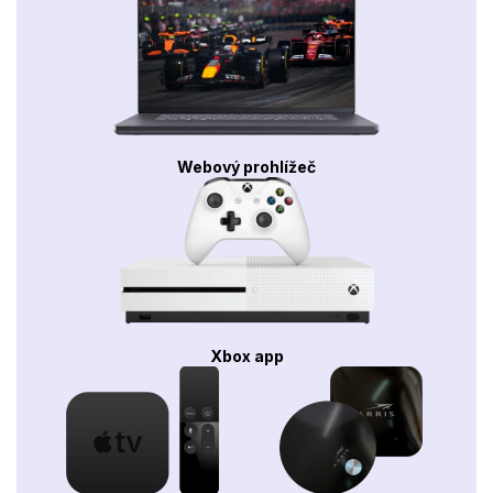
Webový prohlížeč
Xbox app