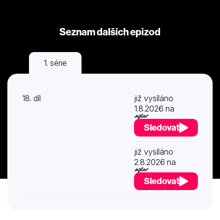
Seznam dalších epizod
1. série
2. série
18. díl
již vysíláno
1.8.2026 na
Sledovat
již vysíláno
2.8.2026 na
Sledovat