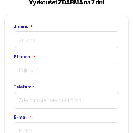
Vyzkoušet ZDARMA na 7 dní
Jméno:
*
Příjmení:
*
Telefon:
*
E-mail:
*