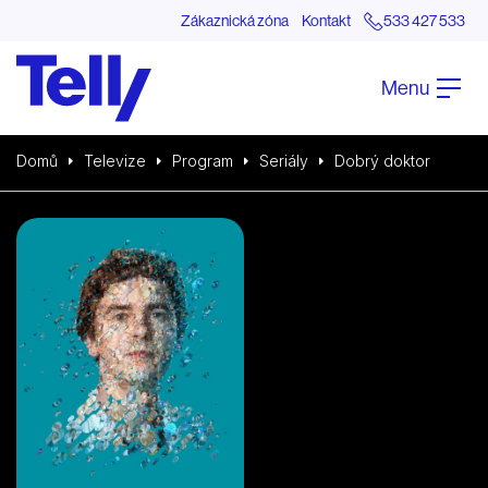
Zákaznická zóna
Kontakt
533 427 533
Menu
Domů
Televize
Program
Seriály
Dobrý doktor