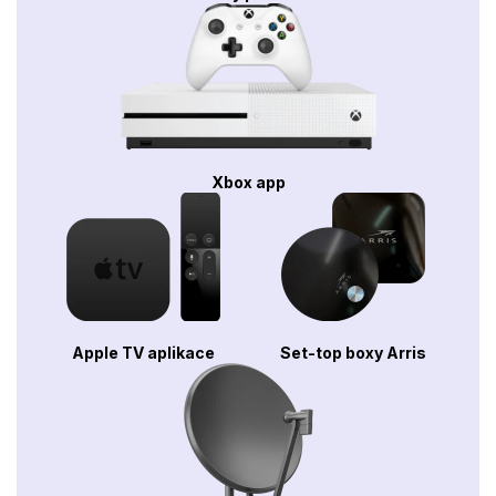
Xbox app
Apple TV aplikace
Set-top boxy Arris