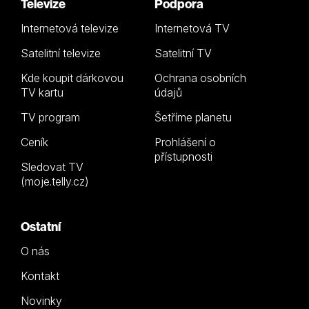
Televize
Podpora
Internetová televize
Internetová TV
Satelitní televize
Satelitní TV
Kde koupit dárkovou
Ochrana osobních
TV kartu
údajů
TV program
Šetříme planetu
Ceník
Prohlášení o
přístupnosti
Sledovat TV
(moje.telly.cz)
Ostatní
O nás
Kontakt
Novinky