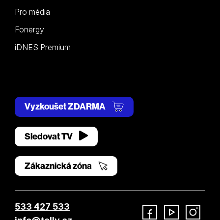
Pro média
Fonergy
iDNES Premium
Vyzkoušet ZDARMA
Sledovat TV
Zákaznická zóna
533 427 533