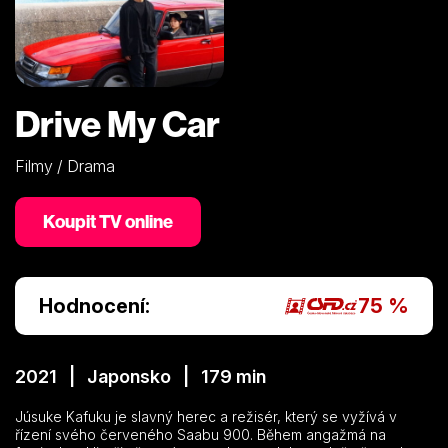
Drive My Car
Filmy / Drama
Koupit TV online
Hodnocení:
75 %
2021 | Japonsko | 179 min
Júsuke Kafuku je slavný herec a režisér, který se vyžívá v
řízení svého červeného Saabu 900. Během angažmá na