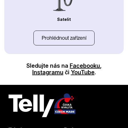
Satelit
Prohlédnout zařízení
Sledujte nás na
Facebooku
,
Instagramu
či
YouTube
.