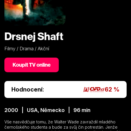
Drsnej Shaft
Filmy / Drama / Akční
Koupit TV online
Hodnocení:
62 %
2000 | USA, Německo | 96 min
Vše nasvědčuje tomu, že Walter Wade zavraždil mladého
černošského studenta a bude za svůj čin potrestán. Jenže