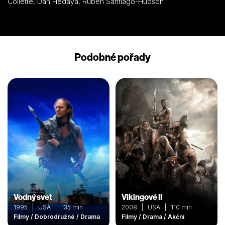
Collette, Dan Hedaya, Ruben Santiago-Hudson
Podobné pořady
Vodný svet
Vikingové II
1995 | USA | 135 min
2008 | USA | 110 min
Filmy / Dobrodružné / Drama
Filmy / Drama / Akční