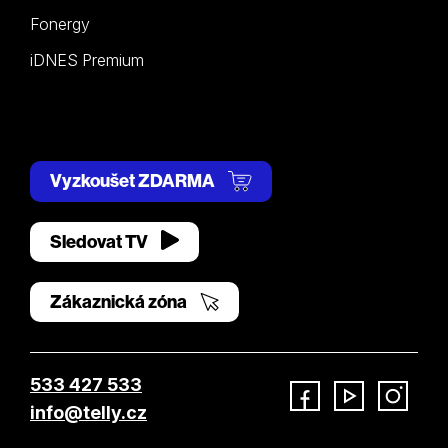
Fonergy
iDNES Premium
Vyzkoušet ZDARMA
Sledovat TV
Zákaznická zóna
533 427 533
info@telly.cz
Facebook
YouTube
Instagram