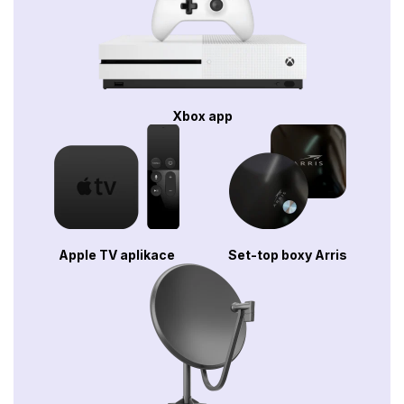
Xbox app
Apple TV aplikace
Set-top boxy Arris