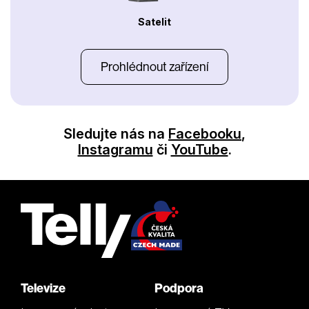
Satelit
Prohlédnout zařízení
Sledujte nás na
Facebooku
,
Instagramu
či
YouTube
.
Televize
Podpora