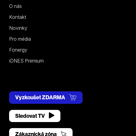
O nás
Kontakt
Novinky
Pro média
Fonergy
iDNES Premium
Vyzkoušet ZDARMA
Sledovat TV
Zákaznická zóna