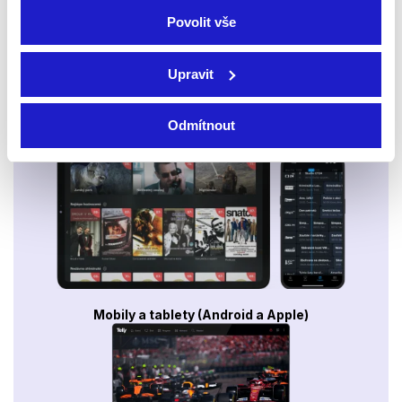
Povolit vše
Upravit
Odmítnout
Smart TV - Android, Google, Samsung, LG, VIDAA
Mobily a tablety (Android a Apple)