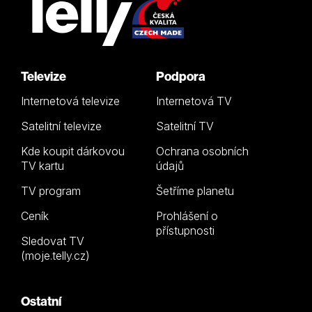
Televize
Podpora
Internetová televize
Internetová TV
Satelitní televize
Satelitní TV
Kde koupit dárkovou
Ochrana osobních
TV kartu
údajů
TV program
Šetříme planetu
Ceník
Prohlášení o
přístupnosti
Sledovat TV
(moje.telly.cz)
Ostatní