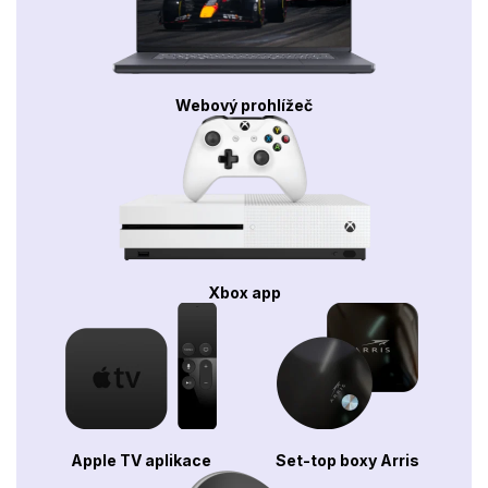
Webový prohlížeč
Xbox app
Apple TV aplikace
Set-top boxy Arris