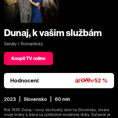
Dunaj, k vašim službám
Seriály / Romantický
Koupit TV online
Hodnocení:
52 %
2023 | Slovensko | 60 min
Rok 1939. Dunaj – nový obchodný dom na Slovensku, otvára
svoje brány a stáva sa symbolom modernej doby. Súčasne je