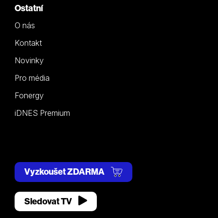
Ostatní
O nás
Kontakt
Novinky
Pro média
Fonergy
iDNES Premium
Vyzkoušet ZDARMA
Sledovat TV