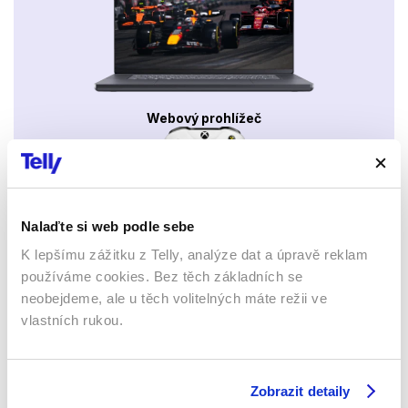
Webový prohlížeč
Nalaďte si web podle sebe
K lepšímu zážitku z Telly, analýze dat a úpravě reklam
Xbox app
používáme cookies. Bez těch základních se
neobejdeme, ale u těch volitelných máte režii ve
vlastních rukou.
Zobrazit detaily