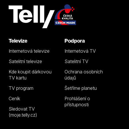
Televize
Podpora
Internetová televize
Internetová TV
Satelitní televize
Satelitní TV
Kde koupit dárkovou
Ochrana osobních
TV kartu
údajů
TV program
Šetříme planetu
Ceník
Prohlášení o
přístupnosti
Sledovat TV
(moje.telly.cz)