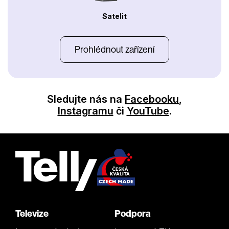
Satelit
Prohlédnout zařízení
Sledujte nás na
Facebooku
,
Instagramu
či
YouTube
.
Televize
Podpora