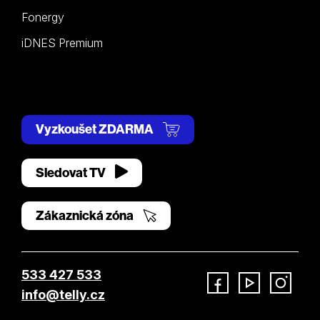
Fonergy
iDNES Premium
Vyzkoušet ZDARMA
Sledovat TV
Zákaznická zóna
533 427 533
info@telly.cz
Facebook
YouTube
Instagram