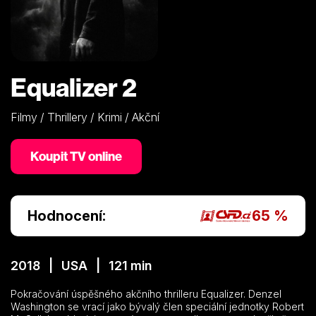
Equalizer 2
Filmy / Thrillery / Krimi / Akční
Koupit TV online
Hodnocení:
65 %
2018 | USA | 121 min
Pokračování úspěšného akčního thrilleru Equalizer. Denzel
Washington se vrací jako bývalý člen speciální jednotky Robert