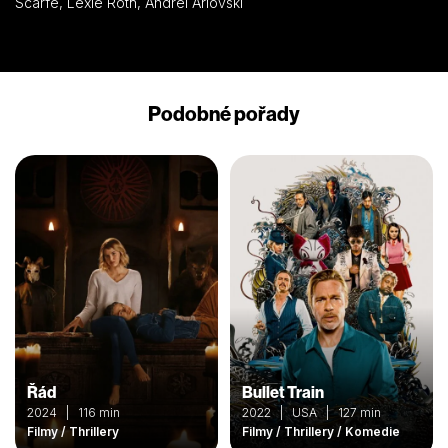
Scarfe, Lexie Roth, Andrei Arlovski
Podobné pořady
Řád
Bullet Train
2024 | 116 min
2022 | USA | 127 min
Filmy / Thrillery
Filmy / Thrillery / Komedie