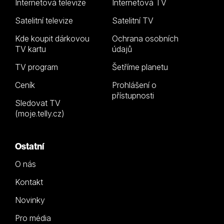
Internetová televize
Internetová TV
Satelitní televize
Satelitní TV
Kde koupit dárkovou
Ochrana osobních
TV kartu
údajů
TV program
Šetříme planetu
Ceník
Prohlášení o
přístupnosti
Sledovat TV
(moje.telly.cz)
Ostatní
O nás
Kontakt
Novinky
Pro média