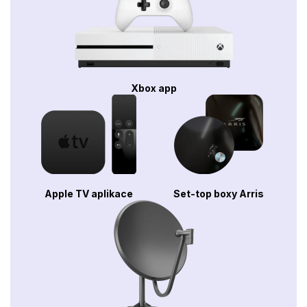
Xbox app
Apple TV aplikace
Set-top boxy Arris