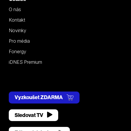
O nás
Kontakt
Novinky
Pro média
Fonergy
iDNES Premium
Vyzkoušet ZDARMA
Sledovat TV