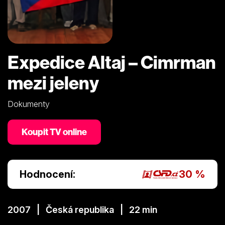
Expedice Altaj – Cimrman
mezi jeleny
Dokumenty
Koupit TV online
Hodnocení:
30 %
2007 | Česká republika | 22 min