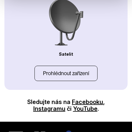
Satelit
Prohlédnout zařízení
Sledujte nás na
Facebooku
,
Instagramu
či
YouTube
.