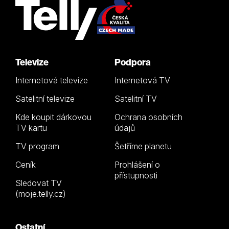
Televize
Podpora
Internetová televize
Internetová TV
Satelitní televize
Satelitní TV
Kde koupit dárkovou
Ochrana osobních
TV kartu
údajů
TV program
Šetříme planetu
Ceník
Prohlášení o
přístupnosti
Sledovat TV
(moje.telly.cz)
Ostatní