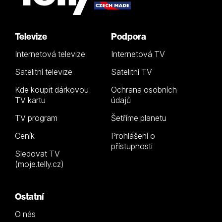
Televize
Podpora
Internetová televize
Internetová TV
Satelitní televize
Satelitní TV
Kde koupit dárkovou
Ochrana osobních
TV kartu
údajů
TV program
Šetříme planetu
Ceník
Prohlášení o
přístupnosti
Sledovat TV
(moje.telly.cz)
Ostatní
O nás