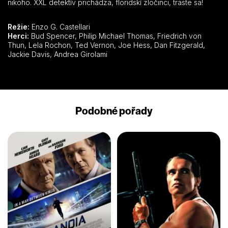
nikoho. XXL detektív prichádza, floridskí zločinci, traste sa!
Režie:
Enzo G. Castellari
Herci:
Bud Spencer, Philip Michael Thomas, Friedrich von
Thun, Lela Rochon, Ted Vernon, Joe Hess, Dan Fitzgerald,
Jackie Davis, Andrea Girolami
Podobné pořady