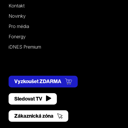
Kontakt
Novinky
Pro média
Fonergy
iDNES Premium
Vyzkoušet ZDARMA
Sledovat TV
Zákaznická zóna