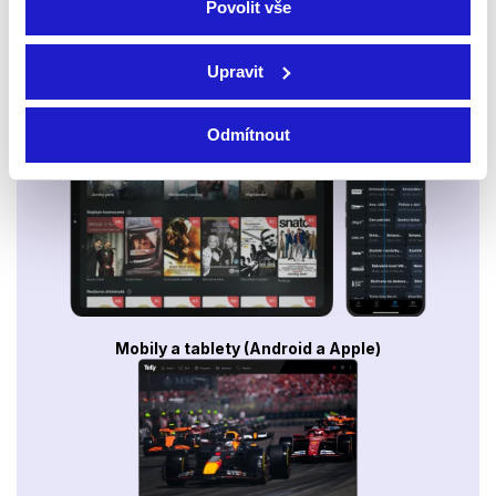
Povolit vše
Upravit
Smart TV - Android, Google, Samsung, LG, VIDAA
Odmítnout
Mobily a tablety (Android a Apple)