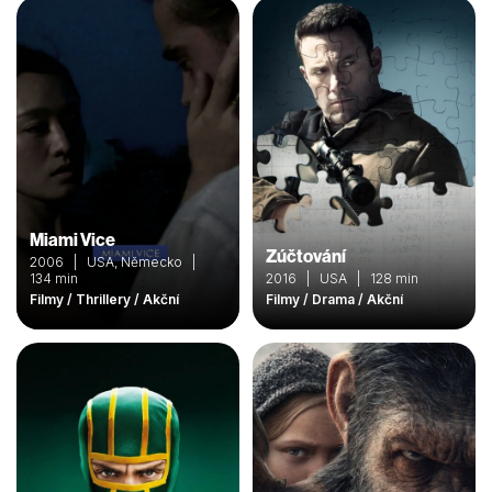
Miami Vice
Zúčtování
2006 | USA, Německo |
134 min
2016 | USA | 128 min
Filmy / Thrillery / Akční
Filmy / Drama / Akční