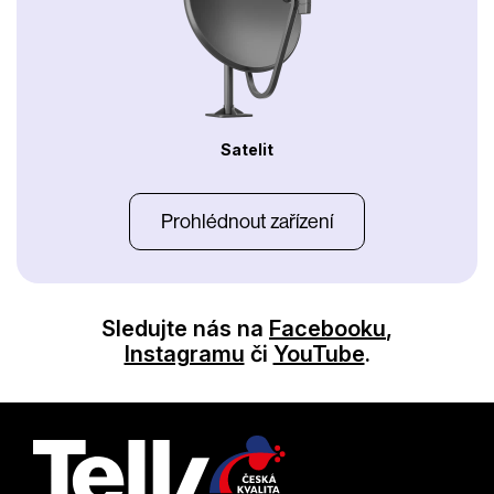
Satelit
Prohlédnout zařízení
Sledujte nás na
Facebooku
,
Instagramu
či
YouTube
.