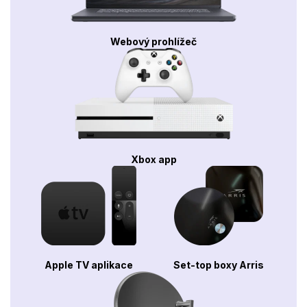
Webový prohlížeč
Xbox app
Apple TV aplikace
Set-top boxy Arris