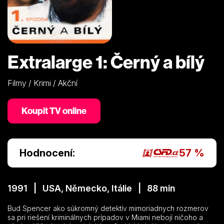
Extralarge 1: Černý a bílý
Filmy / Krimi / Akční
Koupit TV online
Hodnocení:
57 %
1991 | USA, Německo, Itálie | 88 min
Bud Spencer ako súkromný detektív mimoriadnych rozmerov
sa pri riešení kriminálnych prípadov v Miami nebojí ničoho a