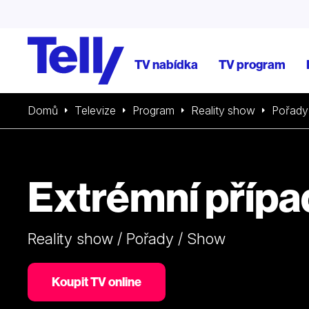
TV nabídka
TV program
Domů
Televize
Program
Reality show
Pořady
Extrémní přípa
Reality show / Pořady / Show
Koupit TV online