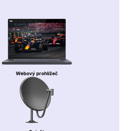
Webový prohlížeč