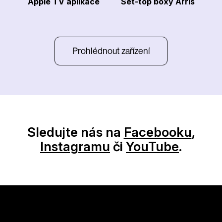
Apple TV aplikace
Set-top boxy Arris
Prohlédnout zařízení
Sledujte nás na
Facebooku
,
Instagramu
či
YouTube
.