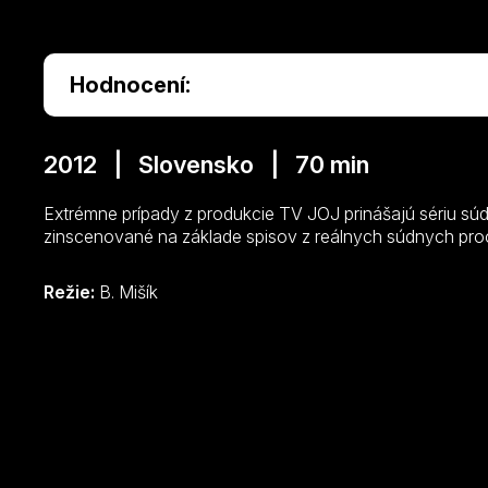
Hodnocení:
2012 | Slovensko | 70 min
Extrémne prípady z produkcie TV JOJ prinášajú sériu súd
zinscenované na základe spisov z reálnych súdnych pro
Režie:
B. Mišík