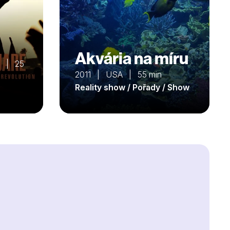
Akvária na míru
a | 25
2011 | USA | 55 min
Reality show / Pořady / Show