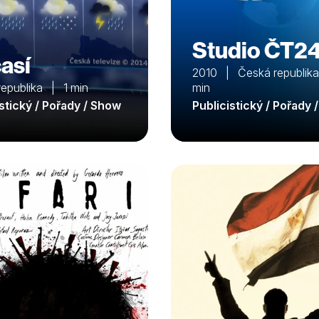
Studio ČT2
así
2010 | Česká republik
republika | 1 min
min
istický / Pořady / Show
Publicistický / Pořady 