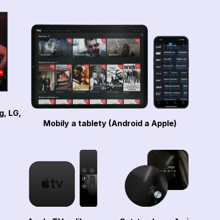
g, LG,
Mobily a tablety (Android a Apple)