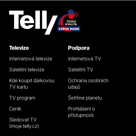
Televize
Podpora
Internetová televize
Internetová TV
Satelitní televize
Satelitní TV
Kde koupit dárkovou
Ochrana osobních
TV kartu
údajů
TV program
Šetříme planetu
Ceník
Prohlášení o
přístupnosti
Sledovat TV
(moje.telly.cz)