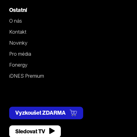
Ostatní
O nás
Kontakt
Novinky
Pro média
Fonergy
iDNES Premium
Vyzkoušet ZDARMA
Sledovat TV