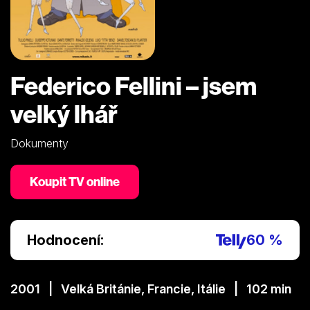
Federico Fellini – jsem
velký lhář
Dokumenty
Koupit TV online
Hodnocení:
60 %
2001 | Velká Británie, Francie, Itálie | 102 min