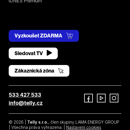
iDNES Premium
Vyzkoušet ZDARMA
Sledovat TV
Zákaznická zóna
533 427 533
info@telly.cz
Facebook
YouTube
Instagram
© 2026 |
Telly s.r.o.
, člen skupiny LAMA ENERGY GROUP
| Všechna práva vyhrazena. |
Nastavení cookies