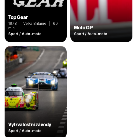
Top Gear
1978 | Velká Británie | 60
Moto GP
min
Sport / Auto-moto
Sport / Auto-moto
Vytrvalostní závody
Sport / Auto-moto