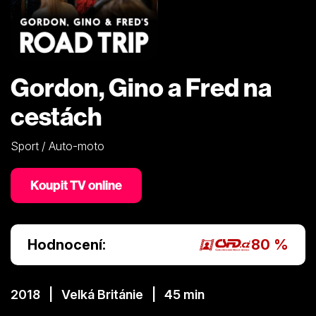
Gordon, Gino a Fred na
cestách
Sport / Auto-moto
Koupit TV online
Hodnocení:
80 %
2018 | Velká Británie | 45 min