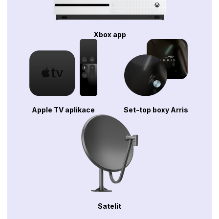
Xbox app
Apple TV aplikace
Set-top boxy Arris
Satelit