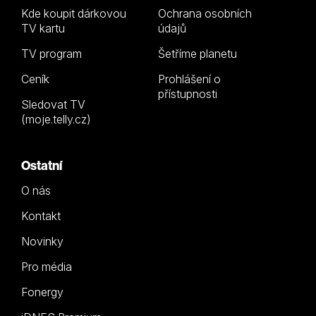
Kde koupit dárkovou
Ochrana osobních
TV kartu
údajů
TV program
Šetříme planetu
Ceník
Prohlášení o
přístupnosti
Sledovat TV
(moje.telly.cz)
Ostatní
O nás
Kontakt
Novinky
Pro média
Fonergy