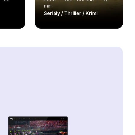
min
Seriály / Thriller / Krimi