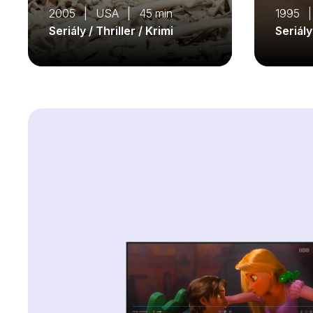
2005 | USA | 45 min
1995 
Seriály / Thriller / Krimi
Seriály