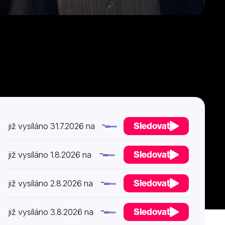
Sledovat
již vysíláno 31.7.2026 na
Sledovat
již vysíláno 1.8.2026 na
Sledovat
již vysíláno 2.8.2026 na
Sledovat
již vysíláno 3.8.2026 na