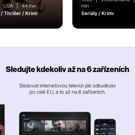
| USA | 44 min
min
 / Thriller / Krimi
Seriály / Krimi
Sledujte kdekoliv až na 6 zařízeních
Sledovat internetovou televizi jde odkudkoliv
po celé EU, a to až na 6 zařízeních.