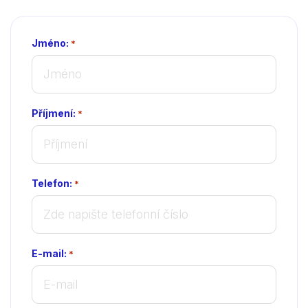
Jméno:
*
Příjmení:
*
Telefon:
*
E-mail:
*