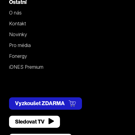
Ostatní
O nás
Kontakt
Novinky
Pro média
Fonergy
iDNES Premium
Vyzkoušet ZDARMA
Sledovat TV