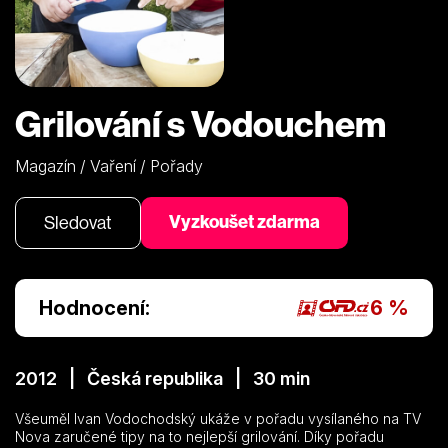
Grilování s Vodouchem
Magazín / Vaření / Pořady
Vyzkoušet zdarma
Sledovat
Hodnocení:
6 %
2012 | Česká republika | 30 min
Všeuměl Ivan Vodochodský ukáže v pořadu vysílaného na TV
Nova zaručené tipy na to nejlepší grilování. Díky pořadu