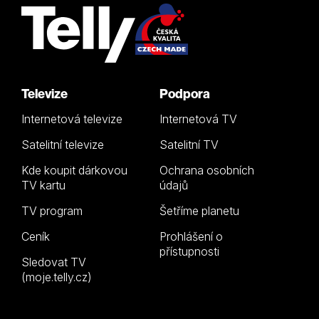
Televize
Podpora
Internetová televize
Internetová TV
Satelitní televize
Satelitní TV
Kde koupit dárkovou
Ochrana osobních
TV kartu
údajů
TV program
Šetříme planetu
Ceník
Prohlášení o
přístupnosti
Sledovat TV
(moje.telly.cz)