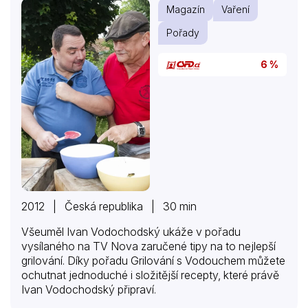
Magazín
Vaření
Pořady
6 %
2012 | Česká republika | 30 min
Všeuměl Ivan Vodochodský ukáže v pořadu
vysílaného na TV Nova zaručené tipy na to nejlepší
grilování. Díky pořadu Grilování s Vodouchem můžete
ochutnat jednoduché i složitější recepty, které právě
Ivan Vodochodský připraví.