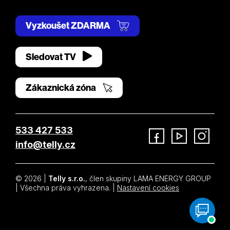
Vyzkoušet ZDARMA
Sledovat TV
Zákaznická zóna
533 427 533
info@telly.cz
Facebook
YouTube
Instagram
© 2026 |
Telly s.r.o.
, člen skupiny LAMA ENERGY GROUP
| Všechna práva vyhrazena. |
Nastavení cookies