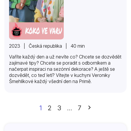
2023 | Česká republika | 40 min
Vaříte každý den a už nevíte co? Chcete se dozvědět
zajímavé tipy? Chcete se poradit s odborníkem a
načerpat inspiraci na sezónní dekorace? A ještě se
dozvědět, co teď letí? Vítejte v kuchyni Veroniky
Šmehlíkové každý všední den na Primě.
Další
1
2
3
…
7