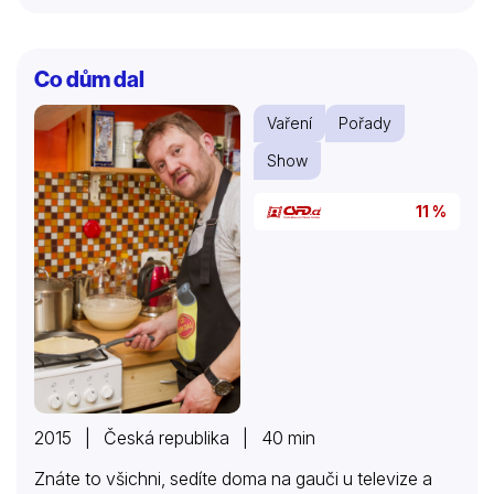
Co dům dal
Vaření
Pořady
Show
11 %
2015 | Česká republika | 40 min
Znáte to všichni, sedíte doma na gauči u televize a